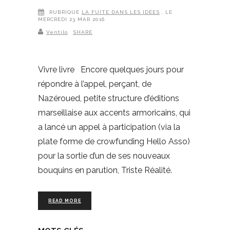
RUBRIQUE
LA FUITE DANS LES IDÉES
, LE
MERCREDI 23 MAR 2016
Ventilo
SHARE
Vivre livre Encore quelques jours pour
répondre à l’appel, perçant, de
Nazéroued, petite structure d’éditions
marseillaise aux accents armoricains, qui
a lancé un appel à participation (via la
plate forme de crowfunding Hello Asso)
pour la sortie d’un de ses nouveaux
bouquins en parution, Triste Réalité.
READ MORE