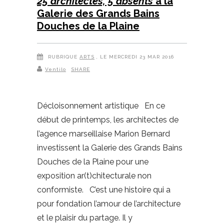
25 architectes, 5 absents
à la
Galerie des Grands Bains
Douches de la Plaine
RUBRIQUE
ARTS
, LE MERCREDI 23 MAR 2016
Ventilo
SHARE
Décloisonnement artistique En ce
début de printemps, les architectes de
l’agence marseillaise Marion Bernard
investissent la Galerie des Grands Bains
Douches de la Plaine pour une
exposition ar(t)chitecturale non
conformiste. C’est une histoire qui a
pour fondation l’amour de l’architecture
et le plaisir du partage. Il y