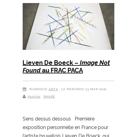
Lieven De Boeck –
Image Not
Found
au FRAC PACA
RUBRIQUE
ARTS
, LE MERCREDI 23 MAR 2016
Ventilo
SHARE
Sens dessus dessous Première
exposition personnelle en France pour
l’artiste bruxellois Lieven De Boeck, qui