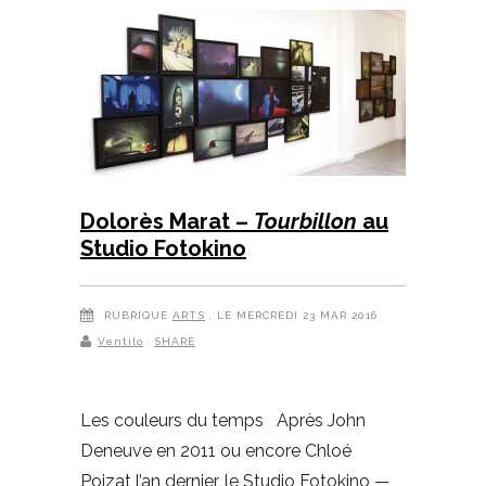
Dolorès Marat –
Tourbillon
au
Studio Fotokino
RUBRIQUE
ARTS
, LE MERCREDI 23 MAR 2016
Ventilo
SHARE
Les couleurs du temps Après John
Deneuve en 2011 ou encore Chloé
Poizat l’an dernier, le Studio Fotokino —