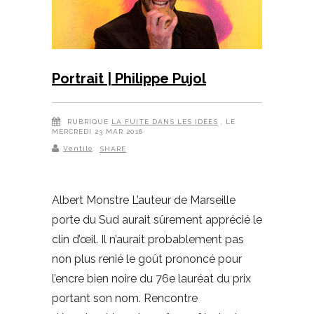
Portrait | Philippe Pujol
RUBRIQUE
LA FUITE DANS LES IDÉES
, LE
MERCREDI 23 MAR 2016
Ventilo
SHARE
Albert Monstre L’auteur de Marseille
porte du Sud aurait sûrement apprécié le
clin d’œil. Il n’aurait probablement pas
non plus renié le goût prononcé pour
l’encre bien noire du 76e lauréat du prix
portant son nom. Rencontre