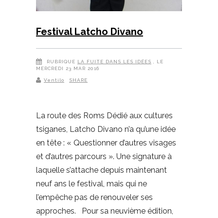
Festival Latcho Divano
RUBRIQUE
LA FUITE DANS LES IDÉES
, LE
MERCREDI 23 MAR 2016
Ventilo
SHARE
La route des Roms Dédié aux cultures
tsiganes, Latcho Divano n’a qu’une idée
en tête : « Questionner d’autres visages
et d’autres parcours ». Une signature à
laquelle s’attache depuis maintenant
neuf ans le festival, mais qui ne
l’empêche pas de renouveler ses
approches. Pour sa neuvième édition,