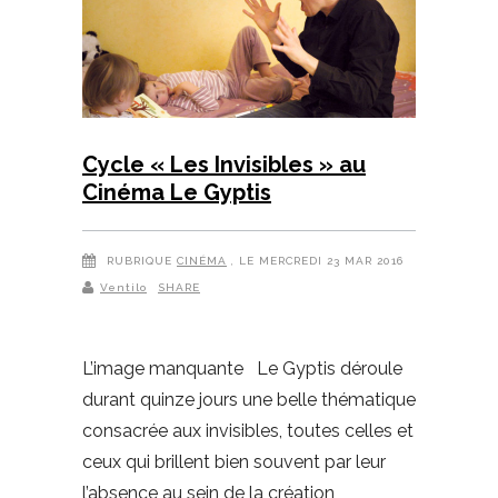
Cycle « Les Invisibles » au
Cinéma Le Gyptis
RUBRIQUE
CINÉMA
, LE MERCREDI 23 MAR 2016
Ventilo
SHARE
L’image manquante Le Gyptis déroule
durant quinze jours une belle thématique
consacrée aux invisibles, toutes celles et
ceux qui brillent bien souvent par leur
l’absence au sein de la création