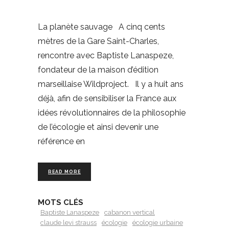
La planète sauvage A cinq cents
mètres de la Gare Saint-Charles,
rencontre avec Baptiste Lanaspeze,
fondateur de la maison d’édition
marseillaise Wildproject. Il y a huit ans
déjà, afin de sensibiliser la France aux
idées révolutionnaires de la philosophie
de l’écologie et ainsi devenir une
référence en
READ MORE
MOTS CLÉS
Baptiste Lanaspeze
cabanon vertical
claude levi strauss
écologie
écologie urbaine