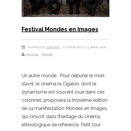
Festival Mondes en Images
RUBRIQUE
CINÉMA
, LE MERCREDI 23 MAR 2016
Ventilo
SHARE
Un autre monde Pour débuter le mois
d’avril, le cinéma le Cigalon, dont le
dynamisme est souvent loué dans ces
colonnes, proposera la troisième édition
de sa manifestation Mondes en Images,
qui s’inscrit dans l’héritage du cinéma
ethnologique de référence. Petit tour