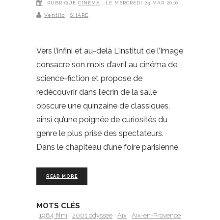
RUBRIQUE
CINÉMA
, LE MERCREDI 23 MAR 2016
Ventilo
SHARE
Vers l’infini et au-delà L’Institut de l’Image
consacre son mois d’avril au cinéma de
science-fiction et propose de
redécouvrir dans l’écrin de la salle
obscure une quinzaine de classiques,
ainsi qu’une poignée de curiosités du
genre le plus prisé des spectateurs.
Dans le chapiteau d’une foire parisienne,
READ MORE
MOTS CLÉS
1984 film
2001 odyssee
Aix
Aix-en-Provence