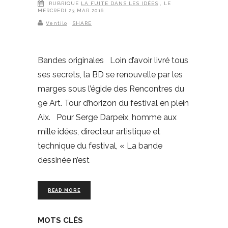
RUBRIQUE
LA FUITE DANS LES IDÉES
, LE
MERCREDI 23 MAR 2016
Ventilo
SHARE
Bandes originales Loin d’avoir livré tous
ses secrets, la BD se renouvelle par les
marges sous l’égide des Rencontres du
9e Art. Tour d’horizon du festival en plein
Aix. Pour Serge Darpeix, homme aux
mille idées, directeur artistique et
technique du festival, « La bande
dessinée n’est
READ MORE
MOTS CLÉS