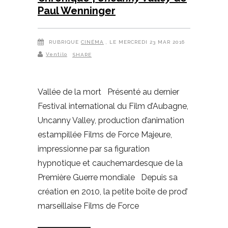
Paul Wenninger
RUBRIQUE
CINÉMA
, LE MERCREDI 23 MAR 2016
Ventilo
SHARE
Vallée de la mort Présenté au dernier
Festival international du Film d’Aubagne,
Uncanny Valley, production d’animation
estampillée Films de Force Majeure,
impressionne par sa figuration
hypnotique et cauchemardesque de la
Première Guerre mondiale Depuis sa
création en 2010, la petite boîte de prod’
marseillaise Films de Force