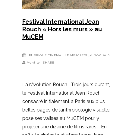
Festival International Jean
Rouch « Hors les murs » au
MuCEM
RUBRIQUE
CINÉMA
, LE MERCREDI 30 NOV 2016
Ventilo
SHARE
La révolution Rouch Trois jours durant,
le Festival International Jean Rouch,
consacré initialement à Paris aux plus
belles pages de l’anthropologie visuelle,
pose ses valises au MuCEM pour y
projeter une dizaine de films rares. En