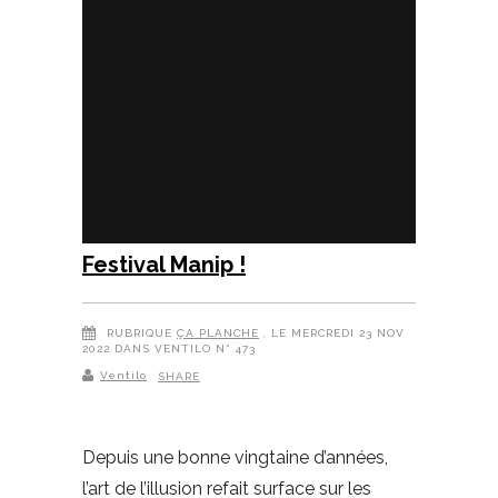
Festival Manip !
RUBRIQUE
ÇA PLANCHE
, LE MERCREDI 23 NOV
2022 DANS VENTILO N° 473
Ventilo
SHARE
Depuis une bonne vingtaine d’années,
l’art de l’illusion refait surface sur les