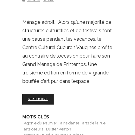
SHARE
Ménage adroit Alors qu’une majorité de
structures culturelles et de festivals font
une pause pendant les vacances, le
Centre Culturel Cucuron Vaugines profite
au contraire de l’occasion pour faire son
Grand Ménage de Printemps. Une
troisième édition en forme de « grande
bouffée d’art pur dans l’espace
READ MORE
MOTS CLÉS
Agonie du Palmier
ainsidanse
arts de la rue
arts oseurs
Buster Keaton