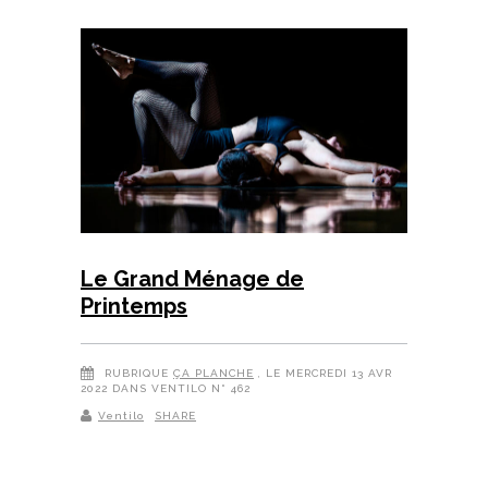
Le Grand Ménage de
Printemps
RUBRIQUE
ÇA PLANCHE
, LE MERCREDI 13 AVR
2022 DANS VENTILO N° 462
Ventilo
SHARE