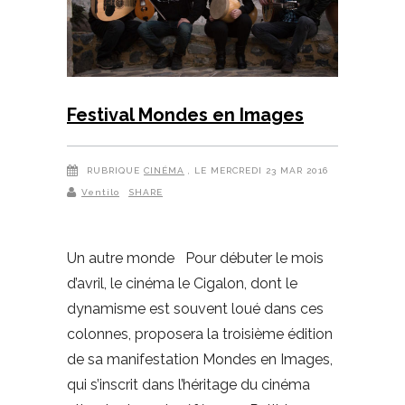
Festival Mondes en Images
RUBRIQUE
CINÉMA
, LE MERCREDI 23 MAR 2016
Ventilo
SHARE
Un autre monde Pour débuter le mois
d’avril, le cinéma le Cigalon, dont le
dynamisme est souvent loué dans ces
colonnes, proposera la troisième édition
de sa manifestation Mondes en Images,
qui s’inscrit dans l’héritage du cinéma