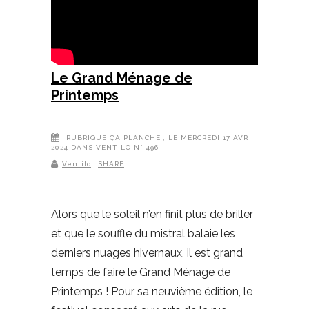
Le Grand Ménage de
Printemps
RUBRIQUE
ÇA PLANCHE
, LE MERCREDI 17 AVR
2024 DANS VENTILO N° 496
Ventilo
SHARE
Alors que le soleil n’en finit plus de briller
et que le souffle du mistral balaie les
derniers nuages hivernaux, il est grand
temps de faire le Grand Ménage de
Printemps ! Pour sa neuvième édition, le