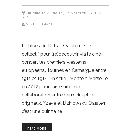
RUBRIQUE
MUSIQUE
, LE MERCREDI 01 JUIN
2016
Ventilo
SHARE
Le blues du Delta Oaïstern ? Un
collectif pour (re)découvrir via le ciné-
concert les premiers westerns
européens… tournés en Camargue entre
1911 et 1914. En selle ! Monté à Marseille
en 2012 pour faire suite à la
collaboration entre deux cinéphiles
originaux, Yzavé et Dzinowsky, Oaïstern,
c’est une quinzaine
READ MORE