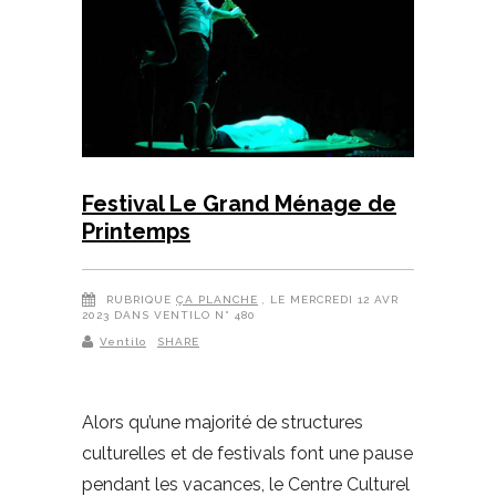
Festival Le Grand Ménage de
Printemps
RUBRIQUE
ÇA PLANCHE
, LE MERCREDI 12 AVR
2023 DANS VENTILO N° 480
Ventilo
SHARE
Alors qu’une majorité de structures
culturelles et de festivals font une pause
pendant les vacances, le Centre Culturel