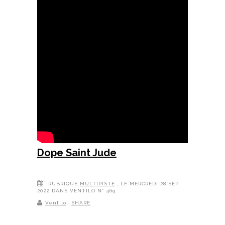
Dope Saint Jude
RUBRIQUE
MULTIPISTE
, LE MERCREDI 28 SEP
2022 DANS VENTILO N° 469
Ventilo
SHARE