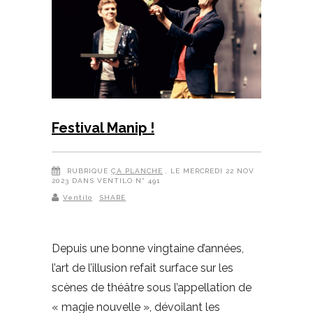
Festival Manip !
RUBRIQUE
ÇA PLANCHE
, LE MERCREDI 22 NOV
2023 DANS VENTILO N° 491
Ventilo
SHARE
Depuis une bonne vingtaine d’années,
l’art de l’illusion refait surface sur les
scènes de théâtre sous l’appellation de
« magie nouvelle », dévoilant les