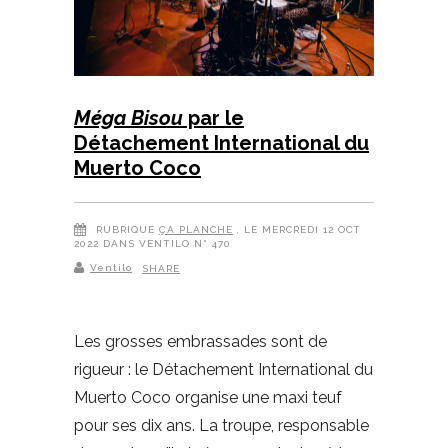
Méga Bisou
par le
Détachement International du
Muerto Coco
RUBRIQUE
ÇA PLANCHE
, LE MERCREDI 12 OCT
2022 DANS VENTILO N° 470
Ventilo
SHARE
Les grosses embrassades sont de
rigueur : le Détachement International du
Muerto Coco organise une maxi teuf
pour ses dix ans. La troupe, responsable