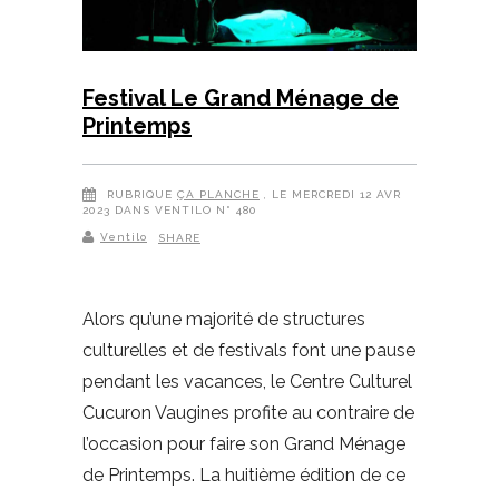
Festival Le Grand Ménage de
Printemps
RUBRIQUE
ÇA PLANCHE
, LE MERCREDI 12 AVR
2023 DANS VENTILO N° 480
Ventilo
SHARE
Alors qu’une majorité de structures
culturelles et de festivals font une pause
pendant les vacances, le Centre Culturel
Cucuron Vaugines profite au contraire de
l’occasion pour faire son Grand Ménage
de Printemps. La huitième édition de ce