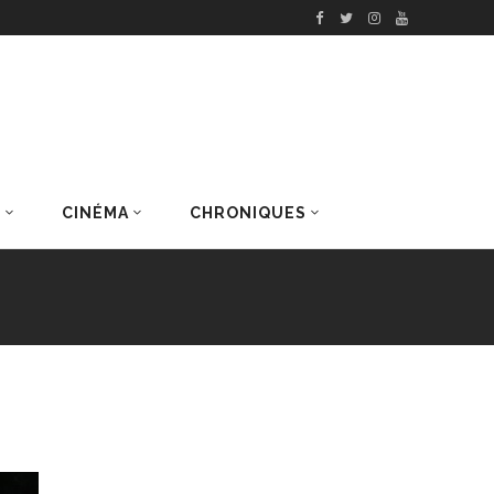
S
CINÉMA
CHRONIQUES
DERNIERS ARTICLES