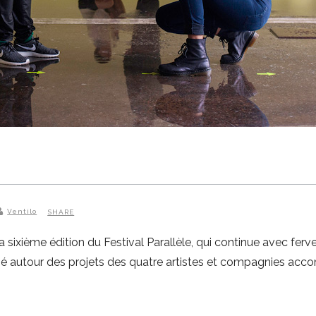
Ventilo
SHARE
xième édition du Festival Parallèle, qui continue avec ferveur d
sé autour des projets des quatre artistes et compagnies ac