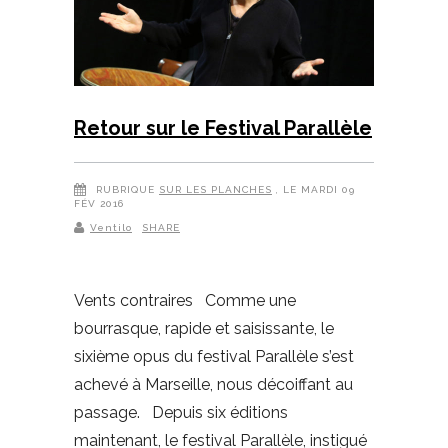
Retour sur le Festival Parallèle
RUBRIQUE
SUR LES PLANCHES
, LE MARDI 09
FÉV 2016
Ventilo
SHARE
Vents contraires Comme une
bourrasque, rapide et saisissante, le
sixième opus du festival Parallèle s’est
achevé à Marseille, nous décoiffant au
passage. Depuis six éditions
maintenant, le festival Parallèle, instigué