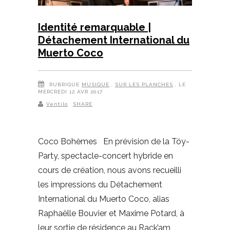
Identité remarquable |
Détachement International du
Muerto Coco
RUBRIQUE
MUSIQUE
,
SUR LES PLANCHES
, LE
MERCREDI 12 AVR 2017
Ventilo
SHARE
Coco Bohèmes En prévision de la Töy-
Party, spectacle-concert hybride en
cours de création, nous avons recueilli
les impressions du Détachement
International du Muerto Coco, alias
Raphaëlle Bouvier et Maxime Potard, à
leur sortie de résidence au Rack’am