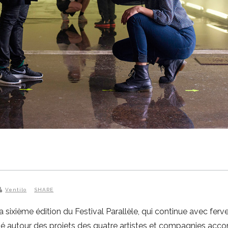
Ventilo
SHARE
xième édition du Festival Parallèle, qui continue avec ferveur d
sé autour des projets des quatre artistes et compagnies ac