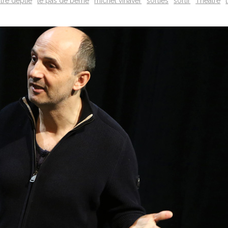
atre deplie
le pas de beme
michel vinaver
sorties
sortir
Théâtre