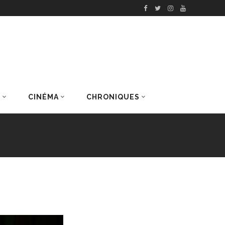
S
CINÉMA
CHRONIQUES
DERNIERS ARTICLES