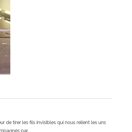
e tirer les fils invisibles qui nous relient les uns
compagnés par