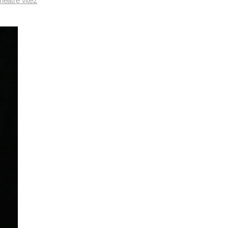
theatre vitez