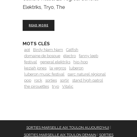
Elektriks, Tryo, The
READ MORE
MOTS CLÉS
apt
Birdy Nam Nam
Catfish
domaine de bosque
électro
fanny leeb
festival
general elektriks
hip-hop
keziah jones
la yegros
luberon
luberon music festival
parc naturel régional
pop
rock
sorties
sortir
stand high patrol
the pirouettes
tryo
Vitalic
SORTIES MARSEILLE AIX TOULON AUJOURD'HUI
|
SORTIES MARSEILLE AIX TOULON DEMAIN
|
SORTIES