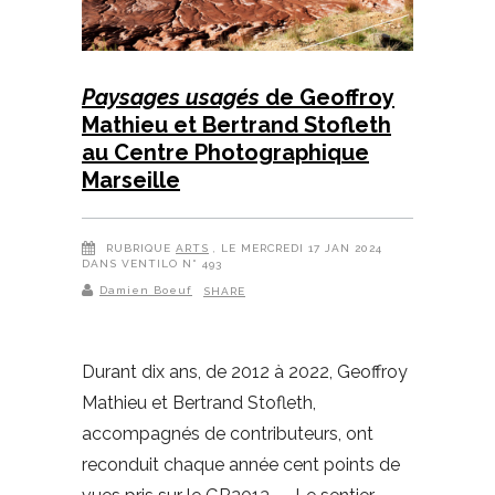
Paysages usagés
de Geoffroy
Mathieu et Bertrand Stofleth
au Centre Photographique
Marseille
RUBRIQUE
ARTS
, LE MERCREDI 17 JAN 2024
DANS VENTILO N° 493
Damien Boeuf
SHARE
Durant dix ans, de 2012 à 2022, Geoffroy
Mathieu et Bertrand Stofleth,
accompagnés de contributeurs, ont
reconduit chaque année cent points de