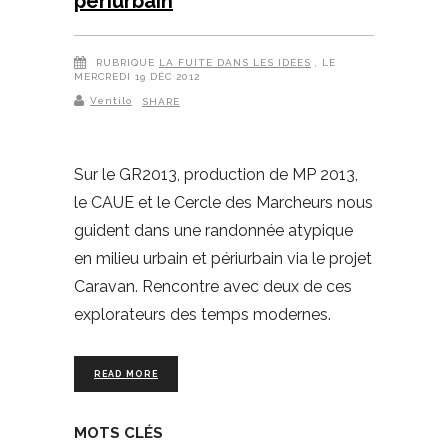
périurbain
RUBRIQUE
LA FUITE DANS LES IDÉES
, LE
MERCREDI 19 DÉC 2012
Ventilo
SHARE
Sur le GR2013, production de MP 2013,
le CAUE et le Cercle des Marcheurs nous
guident dans une randonnée atypique
en milieu urbain et périurbain via le projet
Caravan. Rencontre avec deux de ces
explorateurs des temps modernes.
READ MORE
MOTS CLÉS