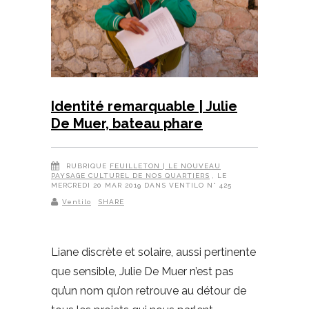
Identité remarquable | Julie
De Muer, bateau phare
RUBRIQUE
FEUILLETON | LE NOUVEAU
PAYSAGE CULTUREL DE NOS QUARTIERS
, LE
MERCREDI 20 MAR 2019 DANS VENTILO N° 425
Ventilo
SHARE
Liane discrète et solaire, aussi pertinente
que sensible, Julie De Muer n’est pas
qu’un nom qu’on retrouve au détour de