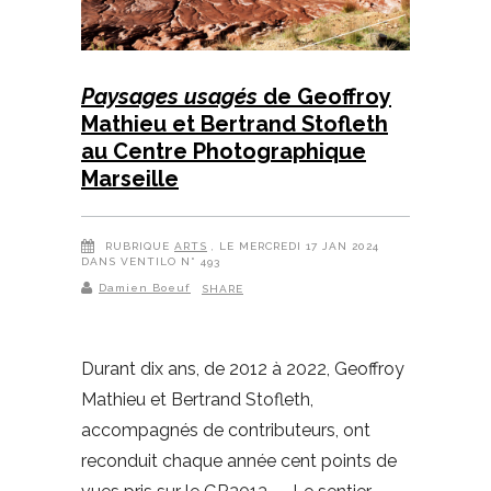
Paysages usagés
de Geoffroy
Mathieu et Bertrand Stofleth
au Centre Photographique
Marseille
RUBRIQUE
ARTS
, LE MERCREDI 17 JAN 2024
DANS VENTILO N° 493
Damien Boeuf
SHARE
Durant dix ans, de 2012 à 2022, Geoffroy
Mathieu et Bertrand Stofleth,
accompagnés de contributeurs, ont
reconduit chaque année cent points de