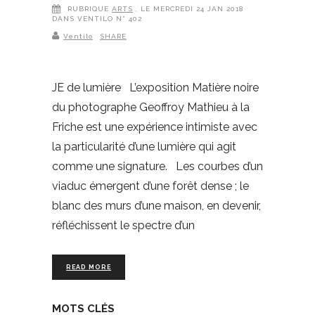
RUBRIQUE
ARTS
, LE MERCREDI 24 JAN 2018
DANS VENTILO N° 402
Ventilo
SHARE
JE de lumière L’exposition Matière noire
du photographe Geoffroy Mathieu à la
Friche est une expérience intimiste avec
la particularité d’une lumière qui agit
comme une signature. Les courbes d’un
viaduc émergent d’une forêt dense ; le
blanc des murs d’une maison, en devenir,
réfléchissent le spectre d’un
READ MORE
MOTS CLÉS