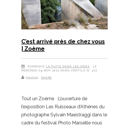
C’est arrivé près de chez vous
| Zoème
RUBRIQUE
LA FUITE DANS LES IDÉES
, LE
MERCREDI 09 NOV 2022 DANS VENTILO N° 472
Ventilo
SHARE
Tout un Zoème L’ouverture de
l’exposition Les Ruisseaux d’Athènes du
photographe Sylvain Maestraggi dans le
cadre du festival Photo Marseille nous