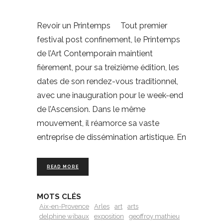
Revoir un Printemps Tout premier
festival post confinement, le Printemps
de l’Art Contemporain maintient
fièrement, pour sa treizième édition, les
dates de son rendez-vous traditionnel,
avec une inauguration pour le week-end
de l’Ascension. Dans le même
mouvement, il réamorce sa vaste
entreprise de dissémination artistique. En
READ MORE
MOTS CLÉS
Aix-en-Provence
Arles
art
arts
delphine wibaux
exposition
geoffroy mathieu