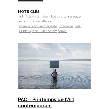
MOTS CLÉS
art
Arts éphémères
beaux arts marseille
exposition
installation
maison blanche marseille
marseille
PAC
Printemps de l'Art Contemporain
PAC – Printemps de l’Art
contemporain