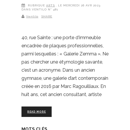
RUBRIQUE
ARTS
, LE MERCREDI 26 AVR 2023
DANS VENTILO N° 481
Ventilo
SHARE
40, rue Sainte : une porte d'immeuble
encadrée de plaques professionnelles,
parmi lesquelles : « Galerie Zemma ». Ne
pas chercher une étymologie savante,
c’est un acronyme. Dans un ancien
gymnase, une galerie d’art contemporain
créée en 2016 par Marc Ragouilliaux. En
huit ans, cet ancien consultant, artiste
READ MORE
MOTS CLÉS