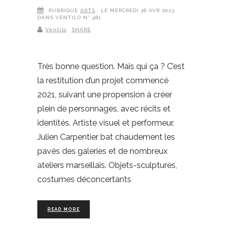
RUBRIQUE
ARTS
, LE MERCREDI 26 AVR 2023
DANS VENTILO N° 481
Ventilo
SHARE
Très bonne question. Mais qui ça ? C’est
la restitution d’un projet commencé
2021, suivant une propension à créer
plein de personnages, avec récits et
identités. Artiste visuel et performeur,
Julien Carpentier bat chaudement les
pavés des galeries et de nombreux
ateliers marseillais. Objets-sculptures,
costumes déconcertants
READ MORE