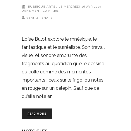
RUBRIQUE
ARTS
, LE MERCREDI 26 AVR 2023
DANS VENTILO N° 481
Ventilo
SHARE
Loïse Bulot explore le mnésique, le
fantastique et le surréaliste. Son travail
visuel et sonore emprunte des
fragments au quotidien qu’elle dessine
ou colle comme des mémentos
importants : ceux sur le frigo, ou notés
en rouge sur un calepin. Sauf que ce
qu’elle note en
READ MORE