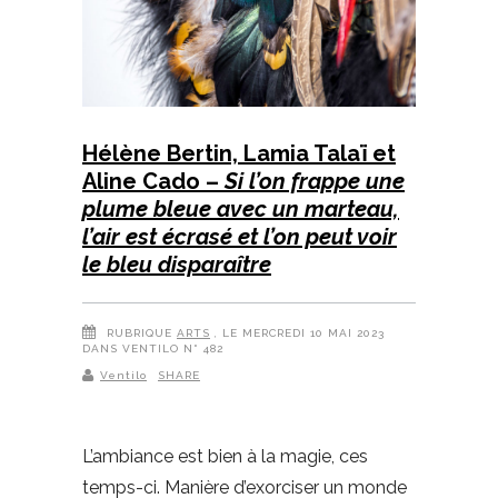
Hélène Bertin, Lamia Talaï et
Aline Cado –
Si l’on frappe une
plume bleue avec un marteau,
l’air est écrasé et l’on peut voir
le bleu disparaître
RUBRIQUE
ARTS
, LE MERCREDI 10 MAI 2023
DANS VENTILO N° 482
Ventilo
SHARE
L’ambiance est bien à la magie, ces
temps-ci. Manière d’exorciser un monde