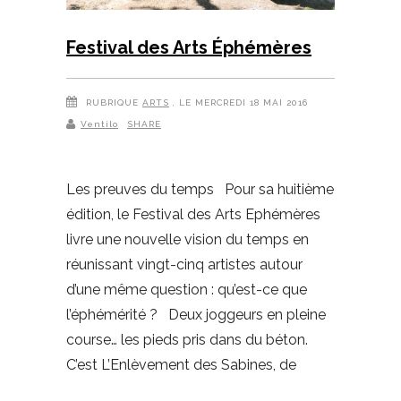
Festival des Arts Éphémères
RUBRIQUE
ARTS
, LE MERCREDI 18 MAI 2016
Ventilo
SHARE
Les preuves du temps Pour sa huitième
édition, le Festival des Arts Ephémères
livre une nouvelle vision du temps en
réunissant vingt-cinq artistes autour
d’une même question : qu’est-ce que
l’éphémérité ? Deux joggeurs en pleine
course… les pieds pris dans du béton.
C’est L’Enlèvement des Sabines, de