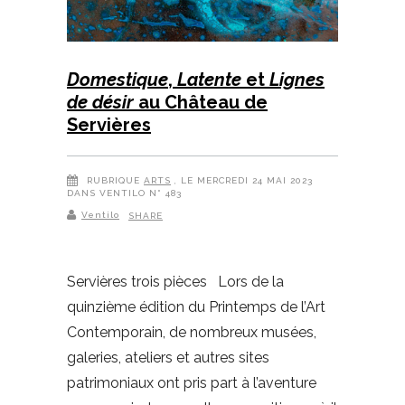
Domestique
,
Latente
et
Lignes
de désir
au Château de
Servières
RUBRIQUE
ARTS
, LE MERCREDI 24 MAI 2023
DANS VENTILO N° 483
Ventilo
SHARE
Servières trois pièces Lors de la
quinzième édition du Printemps de l’Art
Contemporain, de nombreux musées,
galeries, ateliers et autres sites
patrimoniaux ont pris part à l’aventure