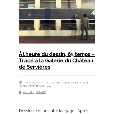
À l’heure du dessin, 6
temps –
e
Tracé à la Galerie du Château
de Servières
RUBRIQUE
ARTS
, LE MERCREDI 28 NOV 2018
DANS VENTILO N° 419
Ventilo
SHARE
Dessiner est un autre langage Après