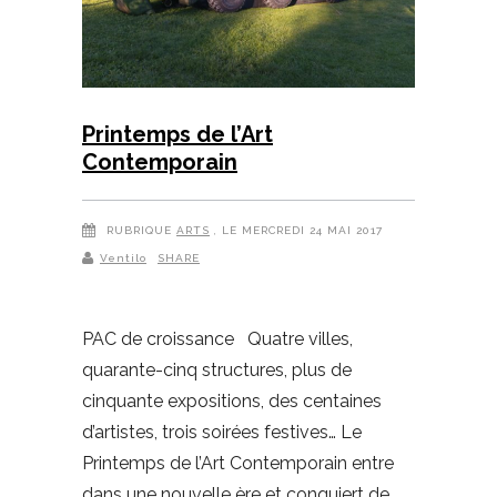
Printemps de l’Art
Contemporain
RUBRIQUE
ARTS
, LE MERCREDI 24 MAI 2017
Ventilo
SHARE
PAC de croissance Quatre villes,
quarante-cinq structures, plus de
cinquante expositions, des centaines
d’artistes, trois soirées festives… Le
Printemps de l’Art Contemporain entre
dans une nouvelle ère et conquiert de