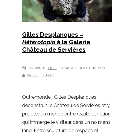
Gilles Desplanques –
Hétérotopia
à la Galerie
Château de Servières
RUBRIQUE
ARTS
, LE MERCREDI 07 JUIN 2017
Ventilo
SHARE
Outremonde Gilles Desplanques
déconstruit le Château de Servières et y
projette un monde entre réalité et fiction
qui immerge le visiteur dans un no man’s
land. Entre sculpture de l’espace et