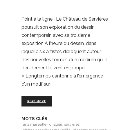
Point à la ligne Le Château de Servières
poursuit son exploration du dessin
contemporain avec sa troisième
exposition A l’heure du dessin, dans
laquelle six artistes dialoguent autour
des nouvelles formes d’un médium qui a
décidément le vent en poupe.
« Longtemps cantonné à l’émergence
d’un motif sur
READ MORE
MOTS CLÉS
arts marseille
château servieres