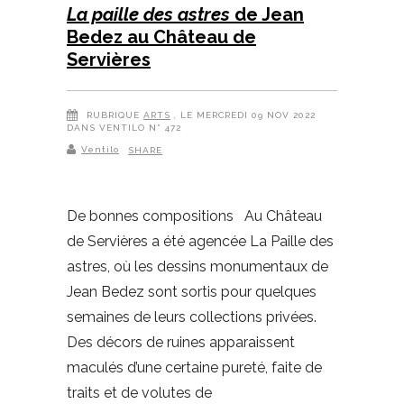
La paille des astres
de Jean
Bedez au Château de
Servières
RUBRIQUE
ARTS
, LE MERCREDI 09 NOV 2022
DANS VENTILO N° 472
Ventilo
SHARE
De bonnes compositions Au Château
de Servières a été agencée La Paille des
astres, où les dessins monumentaux de
Jean Bedez sont sortis pour quelques
semaines de leurs collections privées.
Des décors de ruines apparaissent
maculés d’une certaine pureté, faite de
traits et de volutes de