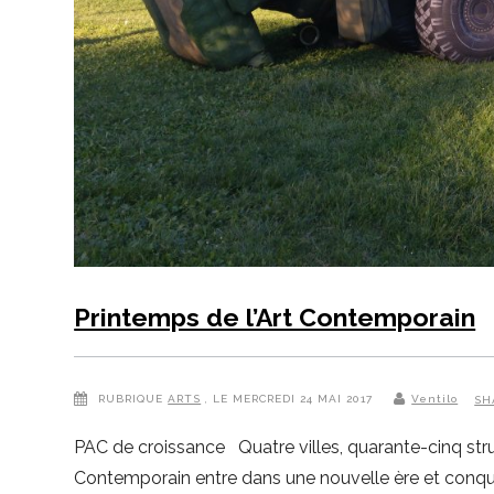
Printemps de l’Art Contemporain
RUBRIQUE
ARTS
, LE MERCREDI 24 MAI 2017
Ventilo
SH
PAC de croissance Quatre villes, quarante-cinq struct
Contemporain entre dans une nouvelle ère et conquie