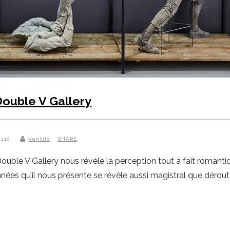
Double V Gallery
 410
Ventilo
SHARE
ouble V Gallery nous révèle la perception tout à fait romanti
es qu’il nous présente se révèle aussi magistral que dérouta