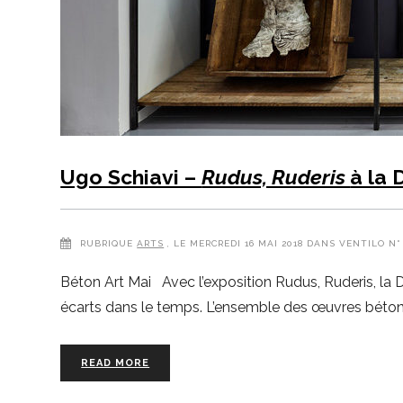
Ugo Schiavi –
Rudus, Ruderis
à la 
RUBRIQUE
ARTS
, LE MERCREDI 16 MAI 2018 DANS VENTILO N°
Béton Art Mai Avec l’exposition Rudus, Ruderis, la D
écarts dans le temps. L’ensemble des œuvres bétonné
READ MORE