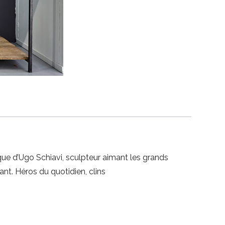
que d’Ugo Schiavi, sculpteur aimant les grands
nt. Héros du quotidien, clins