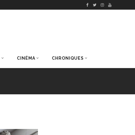
S
CINÉMA
CHRONIQUES
DERNIERS ARTICLES