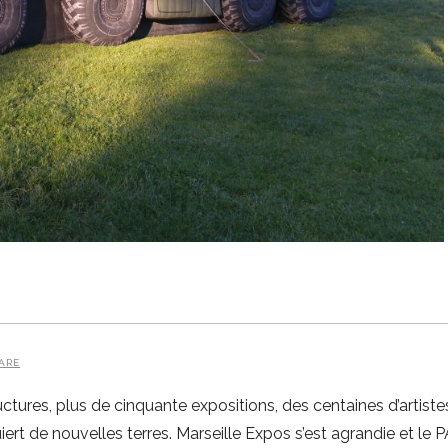
ARE
ures, plus de cinquante expositions, des centaines d’artistes,
rt de nouvelles terres. Marseille Expos s’est agrandie et le