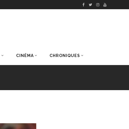
S
CINÉMA
CHRONIQUES
DERNIERS ARTICLES