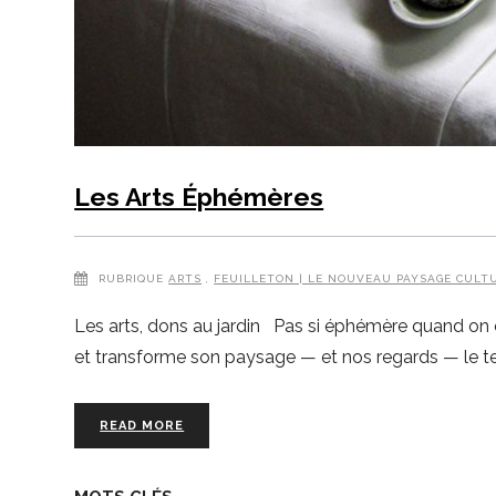
Les Arts Éphémères
RUBRIQUE
ARTS
,
FEUILLETON | LE NOUVEAU PAYSAGE CULT
Les arts, dons au jardin Pas si éphémère quand on e
et transforme son paysage — et nos regards — le t
READ MORE