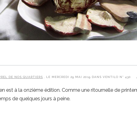
UREL DE NOS QUARTIERS
, LE MERCREDI 29 MAI 2019 DANS VENTILO N° 430
n est à la onzième édition. Comme une ritournelle de printem
emps de quelques jours à peine.