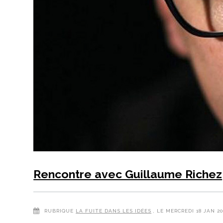
Rencontre avec Guillaume Richez
RUBRIQUE
LA FUITE DANS LES IDÉES
, LE MERCREDI 18 JAN 