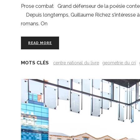
Prose combat Grand défenseur de la poésie contemp
Depuis longtemps, Guillaume Richez s’intéresse à la 
romans. On
READ MORE
MOTS CLÉS
centre national du livre
geometrie du cri