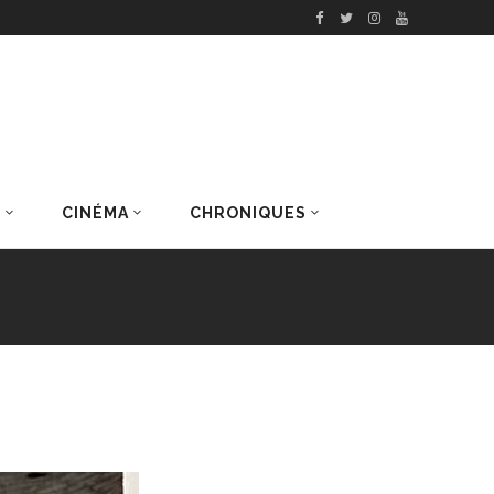
S
CINÉMA
CHRONIQUES
DERNIERS ARTICLES