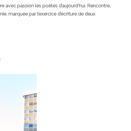
 avec passion les poètes d’aujourd'hui. Rencontre.
ie, marquée par l’exercice d’écriture de deux
e