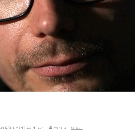
2023 DANS VENTILO N° 475
Ventilo
SHARE