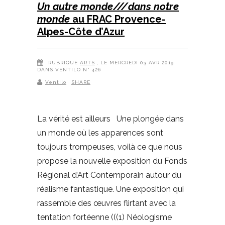
Un autre monde///dans notre
monde
au FRAC Provence-
Alpes-Côte d’Azur
RUBRIQUE
ARTS
, LE MERCREDI 03 AVR 2019
DANS VENTILO N° 426
Ventilo
SHARE
La vérité est ailleurs Une plongée dans
un monde où les apparences sont
toujours trompeuses, voilà ce que nous
propose la nouvelle exposition du Fonds
Régional d’Art Contemporain autour du
réalisme fantastique. Une exposition qui
rassemble des œuvres flirtant avec la
tentation fortéenne (((1) Néologisme