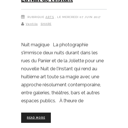
RUBRIQUE
ARTS
, LE MERCREDI 07 JUIN 2017
Ventilo
SHARE
Nuit magique La photographie
s’immisce deux nuits durant dans les
rues du Panier et de la Joliette pour une
nouvelle Nuit de l’Instant qui rend au
huitième art toute sa magie avec une
approche résolument contemporaine,
entre galeries, théâtres, bars et autres
espaces publics. À l’heure de
READ MORE