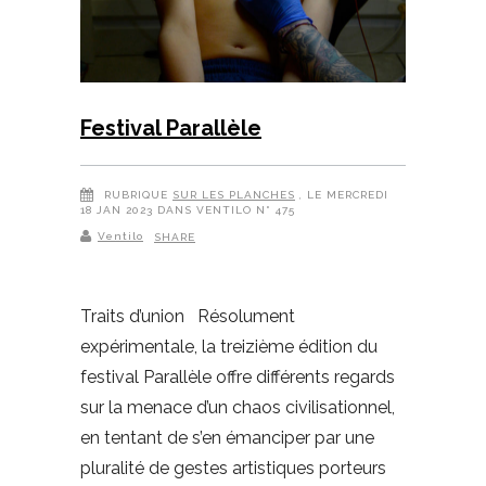
Festival Parallèle
RUBRIQUE
SUR LES PLANCHES
, LE MERCREDI
18 JAN 2023 DANS VENTILO N° 475
Ventilo
SHARE
Traits d’union Résolument
expérimentale, la treizième édition du
festival Parallèle offre différents regards
sur la menace d’un chaos civilisationnel,
en tentant de s’en émanciper par une
pluralité de gestes artistiques porteurs