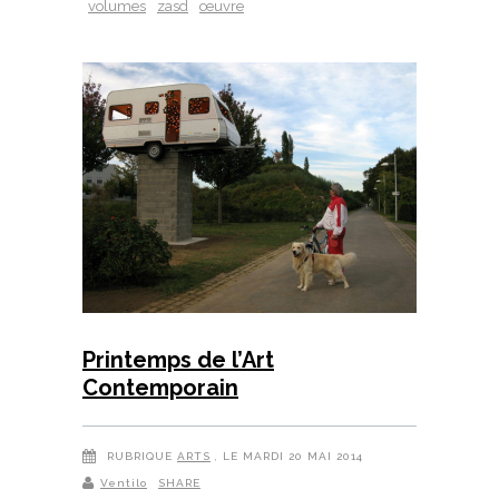
volumes
zasd
œuvre
Printemps de l’Art
Contemporain
RUBRIQUE
ARTS
, LE MARDI 20 MAI 2014
Ventilo
SHARE