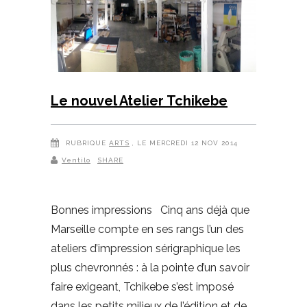
Le nouvel Atelier Tchikebe
RUBRIQUE
ARTS
, LE MERCREDI 12 NOV 2014
Ventilo
SHARE
Bonnes impressions Cinq ans déjà que
Marseille compte en ses rangs l’un des
ateliers d’impression sérigraphique les
plus chevronnés : à la pointe d’un savoir
faire exigeant, Tchikebe s’est imposé
dans les petits milieux de l’édition et de