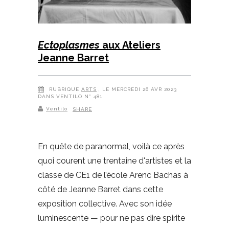
Ectoplasmes
aux Ateliers
Jeanne Barret
RUBRIQUE
ARTS
, LE MERCREDI 26 AVR 2023
DANS VENTILO N° 481
Ventilo
SHARE
En quête de paranormal, voilà ce après
quoi courent une trentaine d'artistes et la
classe de CE1 de l’école Arenc Bachas à
côté de Jeanne Barret dans cette
exposition collective. Avec son idée
luminescente — pour ne pas dire spirite