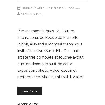
RUBRIQUE
ARTS
, LE MERCREDI 17 DÉC 2014
Ventilo
SHARE
Rubans magnétiques Au Centre
International de Poésie de Marseille
(cipM), Alexandra Montsaingeon nous
invite à la suivre Sur le Fil. C’est une
artiste très complète et touche-à-tout
que l’on découvre au fil de cette
exposition : photo, vidéo, dessin et
performance. Mais avant tout, il y a les
READ MORE
MOTS CLÉS