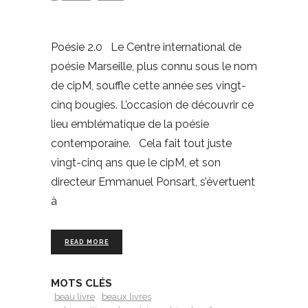
Poésie 2.0 Le Centre international de
poésie Marseille, plus connu sous le nom
de cipM, souffle cette année ses vingt-
cinq bougies. L’occasion de découvrir ce
lieu emblématique de la poésie
contemporaine. Cela fait tout juste
vingt-cinq ans que le cipM, et son
directeur Emmanuel Ponsart, s’évertuent
à
READ MORE
MOTS CLÉS
beau livre
beaux livres