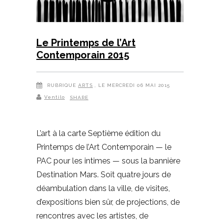
Le Printemps de l’Art
Contemporain 2015
RUBRIQUE
ARTS
, LE MERCREDI 06 MAI 2015
Ventilo
SHARE
L’art à la carte Septième édition du
Printemps de l’Art Contemporain — le
PAC pour les intimes — sous la bannière
Destination Mars. Soit quatre jours de
déambulation dans la ville, de visites,
d’expositions bien sûr, de projections, de
rencontres avec les artistes, de