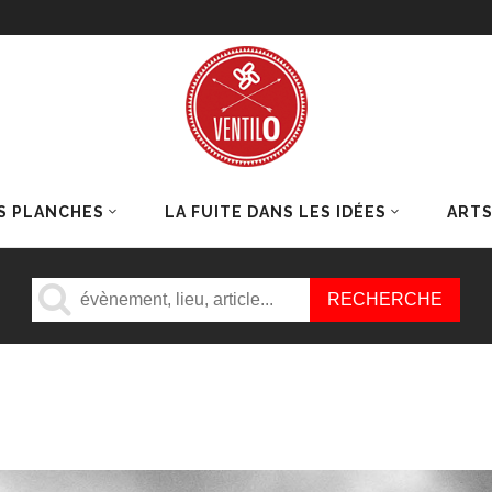
S PLANCHES
LA FUITE DANS LES IDÉES
ART