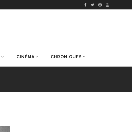
S
CINÉMA
CHRONIQUES
DERNIERS ARTICLES