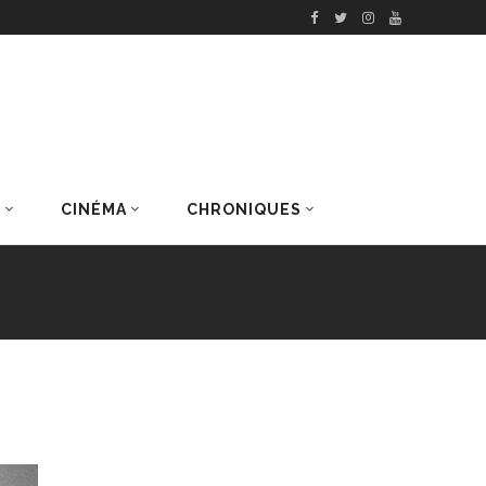
S
CINÉMA
CHRONIQUES
DERNIERS ARTICLES