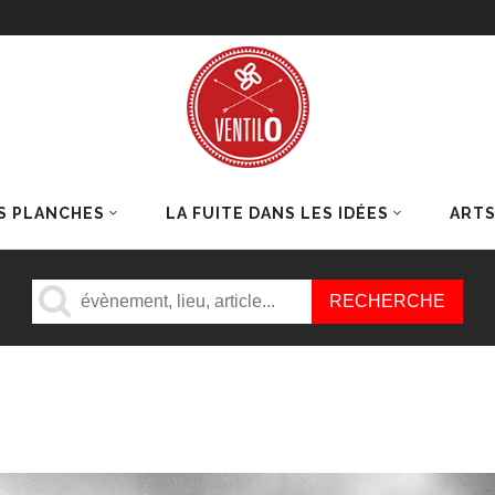
S PLANCHES
LA FUITE DANS LES IDÉES
ART