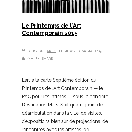
Le Printemps de l’Art
Contemporain 2015
RUBRIQUE
ARTS
, LE MERCREDI 06 MAI 2015
Ventilo
SHARE
L’art à la carte Septième édition du
Printemps de l’Art Contemporain — le
PAC pour les intimes — sous la bannière
Destination Mars. Soit quatre jours de
déambulation dans la ville, de visites,
d’expositions bien sûr, de projections, de
rencontres avec les artistes, de