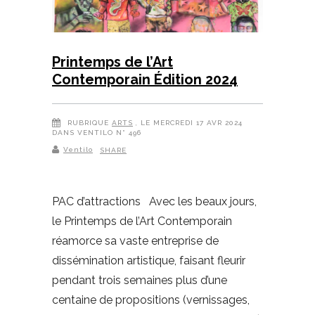
Printemps de l’Art
Contemporain Édition 2024
RUBRIQUE
ARTS
, LE MERCREDI 17 AVR 2024
DANS VENTILO N° 496
Ventilo
SHARE
PAC d’attractions Avec les beaux jours,
le Printemps de l’Art Contemporain
réamorce sa vaste entreprise de
dissémination artistique, faisant fleurir
pendant trois semaines plus d’une
centaine de propositions (vernissages,