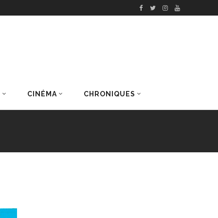
S
CINÉMA
CHRONIQUES
DERNIERS ARTICLES