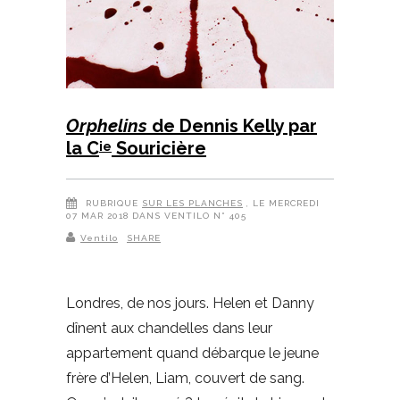
Orphelins
de Dennis Kelly par
la C
Souricière
ie
RUBRIQUE
SUR LES PLANCHES
, LE MERCREDI
07 MAR 2018 DANS VENTILO N° 405
Ventilo
SHARE
Londres, de nos jours. Helen et Danny
dînent aux chandelles dans leur
appartement quand débarque le jeune
frère d’Helen, Liam, couvert de sang.