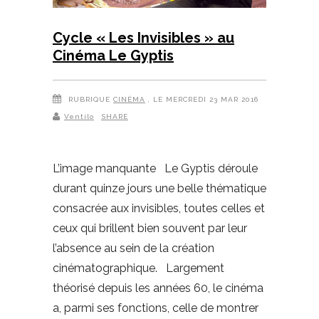
Cycle « Les Invisibles » au
Cinéma Le Gyptis
RUBRIQUE
CINÉMA
, LE MERCREDI 23 MAR 2016
Ventilo
SHARE
L’image manquante Le Gyptis déroule
durant quinze jours une belle thématique
consacrée aux invisibles, toutes celles et
ceux qui brillent bien souvent par leur
l’absence au sein de la création
cinématographique. Largement
théorisé depuis les années 60, le cinéma
a, parmi ses fonctions, celle de montrer