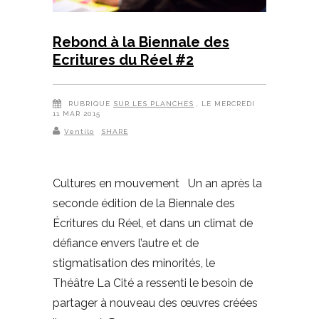
Rebond à la Biennale des
Ecritures du Réel #2
RUBRIQUE
SUR LES PLANCHES
, LE MERCREDI
11 MAR 2015
Ventilo
SHARE
Cultures en mouvement Un an après la
seconde édition de la Biennale des
Écritures du Réel, et dans un climat de
défiance envers l’autre et de
stigmatisation des minorités, le
Théâtre La Cité a ressenti le besoin de
partager à nouveau des œuvres créées