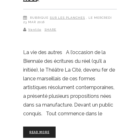
RUBRIQUE
SUR LES PLANCHES
, LE MERCREDI
23 MAR 2016
Ventilo
SHARE
La vie des autres A l’occasion de la
Biennale des écritures du réel (qu’il a
initiée), le Théâtre La Cité, devenu fer de
lance marseillais de ces formes
artistiques résolument contemporaines,
a présenté plusieurs propositions nées
dans sa manufacture. Devant un public
conquis. Tout commence dans le
READ MORE