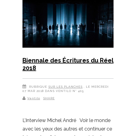
Biennale des Écritures du Réel
2018
RUBRIQUE
SUR LES PLANCHES
, LE MERCREDI
07 MAR 2018 DANS VENTILO N° 405
Ventilo
SHARE
L’Interview Michel André Voir le monde
avec les yeux des autres et continuer ce