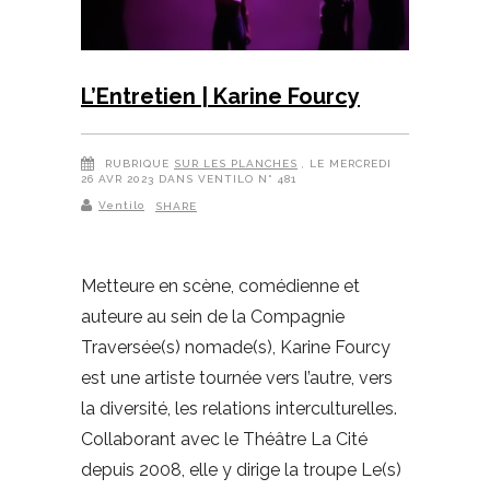
L’Entretien | Karine Fourcy
RUBRIQUE
SUR LES PLANCHES
, LE MERCREDI
26 AVR 2023 DANS VENTILO N° 481
Ventilo
SHARE
Metteure en scène, comédienne et
auteure au sein de la Compagnie
Traversée(s) nomade(s), Karine Fourcy
est une artiste tournée vers l’autre, vers
la diversité, les relations interculturelles.
Collaborant avec le Théâtre La Cité
depuis 2008, elle y dirige la troupe Le(s)