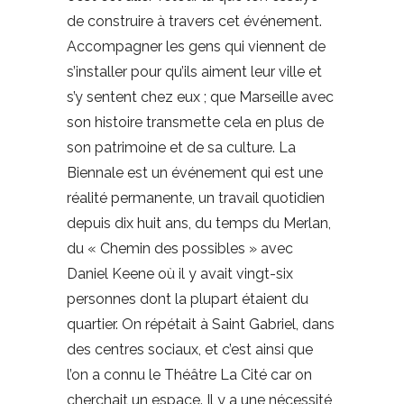
de construire à travers cet événement.
Accompagner les gens qui viennent de
s’installer pour qu’ils aiment leur ville et
s’y sentent chez eux ; que Marseille avec
son histoire transmette cela en plus de
son patrimoine et de sa culture. La
Biennale est un événement qui est une
réalité permanente, un travail quotidien
depuis dix huit ans, du temps du Merlan,
du « Chemin des possibles » avec
Daniel Keene où il y avait vingt-six
personnes dont la plupart étaient du
quartier. On répétait à Saint Gabriel, dans
des centres sociaux, et c’est ainsi que
l’on a connu le Théâtre La Cité car on
cherchait un espace. Il y a une nécessité