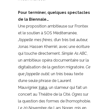
Pour terminer, quelques spectacles
de la Biennale…
Une proposition ambitieuse sur Frontex
et le soutien à SOS Méditerranée,
J’appelle mes frères,
d’un très bel auteur,
Jonas Hassen Khemiri, avec une écriture
qui touche directement.
Simple As ABC
,
un ambitieux opéra documentaire sur la
digitalisation de la gestion migratoire.
Ce
que j’appelle oubli,
un très beau texte
d’une seule phrase de Laurent
Mauvignier.
Iraka
, un slameur qui fait un
concert au Théâtre de la Cité.
Ogres
sur
la question des formes de l’homophobie.
Le 20 Novembre
de Lars Noren, mis en