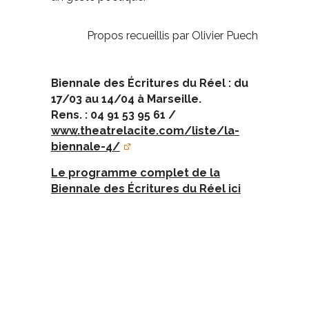
Propos recueillis par Olivier Puech
Biennale des Écritures du Réel : du
17/03 au 14/04 à Marseille.
Rens. : 04 91 53 95 61 /
www.theatrelacite.com/liste/la-
biennale-4/
Le programme complet de la
Biennale des Écritures du Réel ici