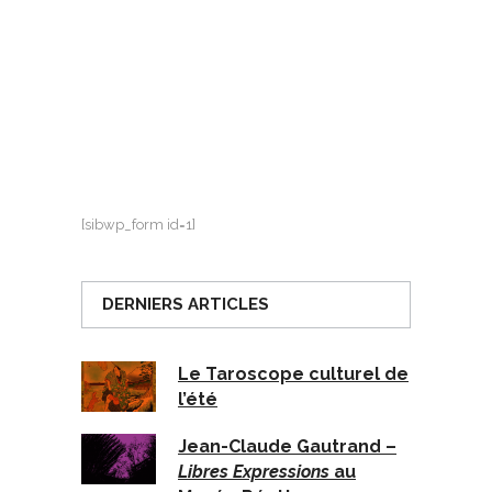
[sibwp_form id=1]
DERNIERS ARTICLES
Le Taroscope culturel de
l’été
Jean-Claude Gautrand –
Libres Expressions
au