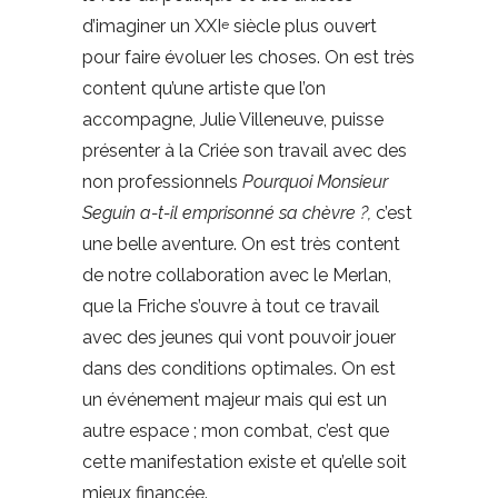
d’imaginer un XXI
siècle plus ouvert
e
pour faire évoluer les choses. On est très
content qu’une artiste que l’on
accompagne, Julie Villeneuve, puisse
présenter à la Criée son travail avec des
non professionnels
Pourquoi Monsieur
Seguin a-t-il emprisonné sa chèvre ?,
c’est
une belle aventure. On est très content
de notre collaboration avec le Merlan,
que la Friche s’ouvre à tout ce travail
avec des jeunes qui vont pouvoir jouer
dans des conditions optimales. On est
un événement majeur mais qui est un
autre espace ; mon combat, c’est que
cette manifestation existe et qu’elle soit
mieux financée.