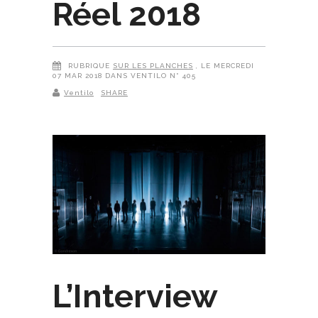
Réel 2018
RUBRIQUE
SUR LES PLANCHES
, LE MERCREDI
07 MAR 2018 DANS VENTILO N° 405
Ventilo
SHARE
L’Interview