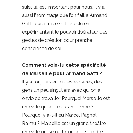
sujet là, est important pour nous. Il y a
aussi l’hommage que l’on fait à Armand
Gatti, qui a traversé le siècle en
expérimentant le pouvoir libérateur des
gestes de création pour prendre
conscience de soi.
Comment vois-tu cette spécificité
de Marseille pour Armand Gatti ?
Il y a toujours eu ici des espaces, des
gens un peu singuliers avec qui on a
envie de travailler. Pourquoi Marseille est
une ville qui a été autant filmée ?
Pourquoi y a-t-il eu Marcel Pagnol,
Raimu ? Marseille est un grand théâtre,
une ville qui se parle, qui a besoin de se