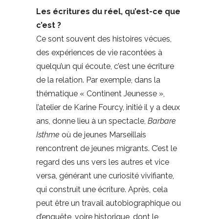
Les écritures du réel, qu’est-ce que
c’est ?
Ce sont souvent des histoires vécues,
des expériences de vie racontées à
quelqu’un qui écoute, c’est une écriture
de la relation. Par exemple, dans la
thématique « Continent Jeunesse »,
l’atelier de Karine Fourcy, initié il y a deux
ans, donne lieu à un spectacle,
Barbare
Isthme
où de jeunes Marseillais
rencontrent de jeunes migrants. C’est le
regard des uns vers les autres et vice
versa, générant une curiosité vivifiante,
qui construit une écriture. Après, cela
peut être un travail autobiographique ou
d’enquête, voire historique, dont le