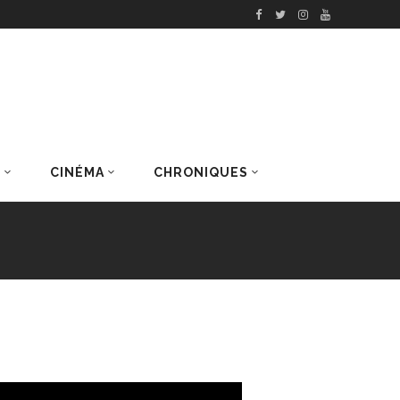
S
CINÉMA
CHRONIQUES
DERNIERS ARTICLES