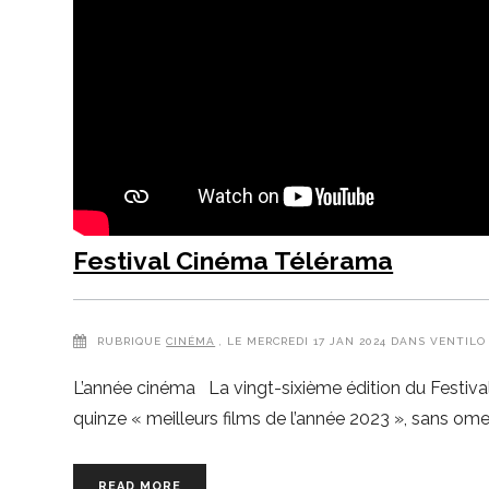
Festival Cinéma Télérama
RUBRIQUE
CINÉMA
, LE MERCREDI 17 JAN 2024 DANS VENTILO
L’année cinéma La vingt-sixième édition du Festiva
quinze « meilleurs films de l’année 2023 », sans ome
READ MORE