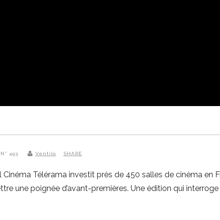
 N° 493
Ventilo
SHARE
l Cinéma Télérama investit près de 450 salles de cinéma en F
ttre une poignée d’avant-premières. Une édition qui interroge