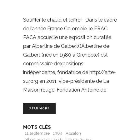
Souffler le chaud et l’effroi Dans le cadre
de l’année France Colombie, le FRAC
PACA accueille une exposition curatée
par Albertine de Galbert((Albertine de
Galbert (née en 1980 à Grenoble) est
commissaire d’expositions
indépendante, fondatrice de http://arte-
sur.org en 2011, vice-présidente de La
Maison rouge-Fondation Antoine de
READ MORE
MOTS CLÉS
11 septembre
1984
Absalon
albertine de galbert
alex rodriguez