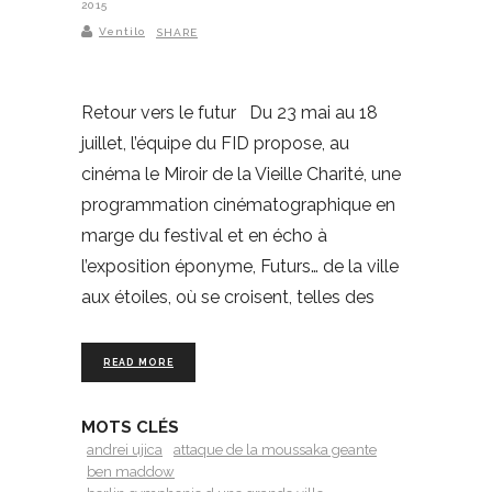
2015
Ventilo
SHARE
Retour vers le futur Du 23 mai au 18
juillet, l’équipe du FID propose, au
cinéma le Miroir de la Vieille Charité, une
programmation cinématographique en
marge du festival et en écho à
l’exposition éponyme, Futurs… de la ville
aux étoiles, où se croisent, telles des
READ MORE
MOTS CLÉS
andrei ujica
attaque de la moussaka geante
ben maddow