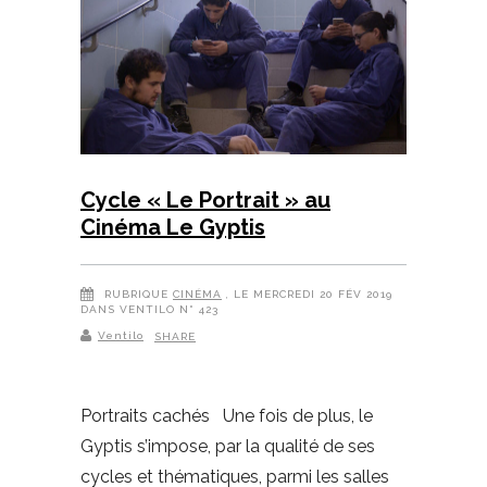
Cycle « Le Portrait » au
Cinéma Le Gyptis
RUBRIQUE
CINÉMA
, LE MERCREDI 20 FÉV 2019
DANS VENTILO N° 423
Ventilo
SHARE
Portraits cachés Une fois de plus, le
Gyptis s’impose, par la qualité de ses
cycles et thématiques, parmi les salles