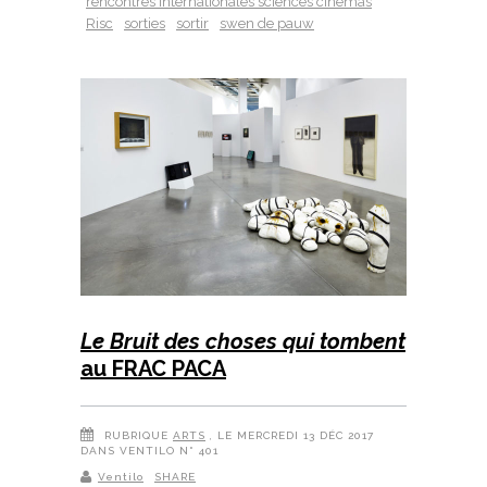
rencontres internationales sciences cinemas
Risc
sorties
sortir
swen de pauw
Le Bruit des choses qui tombent
au FRAC PACA
RUBRIQUE
ARTS
, LE MERCREDI 13 DÉC 2017
DANS VENTILO N° 401
Ventilo
SHARE