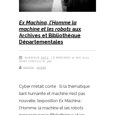
Ex Machina, l’Homme la
machine et les robots
aux
Archives et Bibliothèque
Départementales
RUBRIQUE
ARTS
, LE MERCREDI 10 MAI 2023
DANS VENTILO N° 482
Ventilo
SHARE
Cyber m’était conté Si la thématique
liant humanité et machine n’est pas
nouvelle, l’exposition Ex Machina :
l’Homme, la machine et les robots