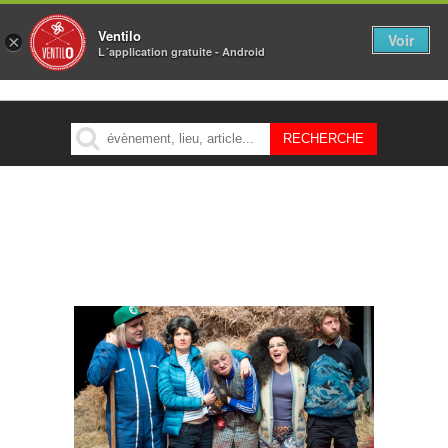
Ventilo
Voir
×
L´application gratuite - Android
MENU