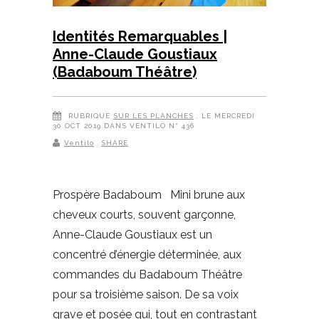
Identités Remarquables |
Anne-Claude Goustiaux
(Badaboum Théâtre)
RUBRIQUE
SUR LES PLANCHES
, LE MERCREDI
30 OCT 2019 DANS VENTILO N° 436
Ventilo
SHARE
Prospère Badaboum Mini brune aux
cheveux courts, souvent garçonne,
Anne-Claude Goustiaux est un
concentré d’énergie déterminée, aux
commandes du Badaboum Théâtre
pour sa troisième saison. De sa voix
grave et posée qui, tout en contrastant