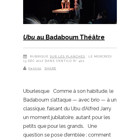
Ubu
au Badaboum Théâtre
RUBRIQUE
SUR LES PLANCHES
, LE MERCREDI
13 DÉC 2017 DANS VENTILO N° 401
Ventilo
SHARE
Uburlesque Comme à son habitude, le
Badaboum s’attaque — avec brio — à un
classique, faisant du Ubu d’Alfred Jarry
un moment jubilatoire, autant pour les
petits que pour les grands. Une
question se pose d’emblée : comment