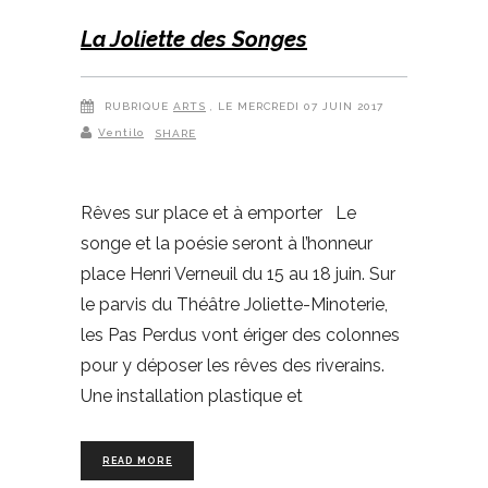
La Joliette des Songes
RUBRIQUE
ARTS
, LE MERCREDI 07 JUIN 2017
Ventilo
SHARE
Rêves sur place et à emporter Le
songe et la poésie seront à l’honneur
place Henri Verneuil du 15 au 18 juin. Sur
le parvis du Théâtre Joliette-Minoterie,
les Pas Perdus vont ériger des colonnes
pour y déposer les rêves des riverains.
Une installation plastique et
READ MORE