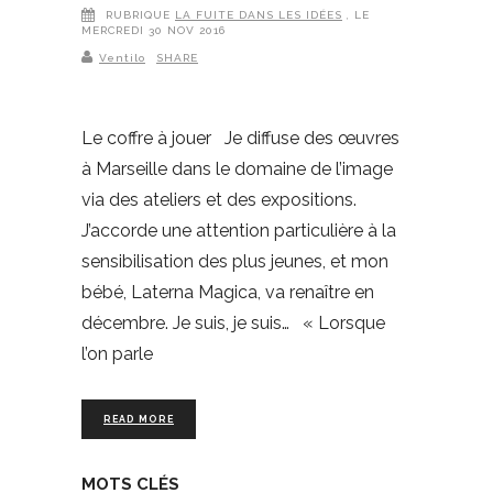
RUBRIQUE
LA FUITE DANS LES IDÉES
, LE
MERCREDI 30 NOV 2016
Ventilo
SHARE
Le coffre à jouer Je diffuse des œuvres
à Marseille dans le domaine de l’image
via des ateliers et des expositions.
J’accorde une attention particulière à la
sensibilisation des plus jeunes, et mon
bébé, Laterna Magica, va renaître en
décembre. Je suis, je suis… « Lorsque
l’on parle
READ MORE
MOTS CLÉS