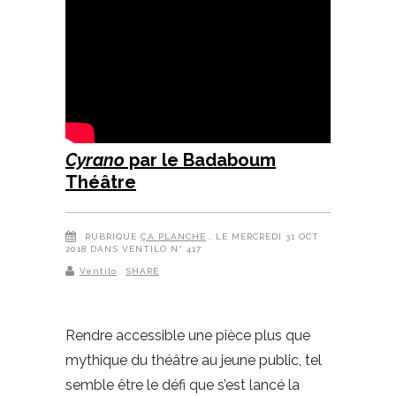
Cyrano
par le Badaboum
Théâtre
RUBRIQUE
ÇA PLANCHE
, LE MERCREDI 31 OCT
2018 DANS VENTILO N° 417
Ventilo
SHARE
Rendre accessible une pièce plus que
mythique du théâtre au jeune public, tel
semble être le défi que s’est lancé la