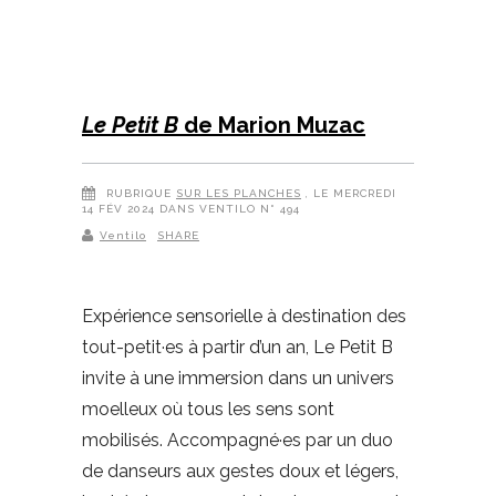
Le Petit B
de Marion Muzac
RUBRIQUE
SUR LES PLANCHES
, LE MERCREDI
14 FÉV 2024 DANS VENTILO N° 494
Ventilo
SHARE
Expérience sensorielle à destination des
tout-petit·es à partir d’un an, Le Petit B
invite à une immersion dans un univers
moelleux où tous les sens sont
mobilisés. Accompagné·es par un duo
de danseurs aux gestes doux et légers,