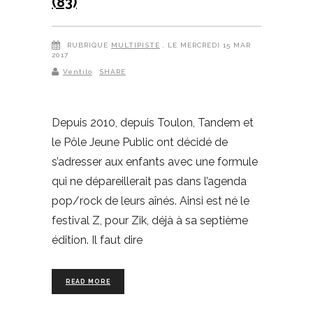
(83)
RUBRIQUE
MULTIPISTE
, LE MERCREDI 15 MAR
2017
Ventilo
SHARE
Depuis 2010, depuis Toulon, Tandem et
le Pôle Jeune Public ont décidé de
s’adresser aux enfants avec une formule
qui ne dépareillerait pas dans l’agenda
pop/rock de leurs aînés. Ainsi est né le
festival Z, pour Zik, déjà à sa septième
édition. Il faut dire
READ MORE