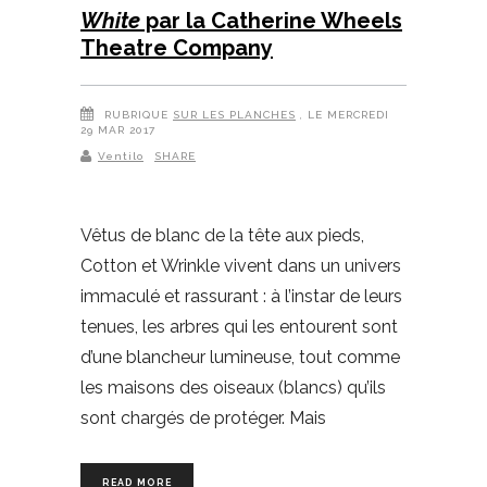
White
par la Catherine Wheels
Theatre Company
RUBRIQUE
SUR LES PLANCHES
, LE MERCREDI
29 MAR 2017
Ventilo
SHARE
Vêtus de blanc de la tête aux pieds,
Cotton et Wrinkle vivent dans un univers
immaculé et rassurant : à l’instar de leurs
tenues, les arbres qui les entourent sont
d’une blancheur lumineuse, tout comme
les maisons des oiseaux (blancs) qu’ils
sont chargés de protéger. Mais
READ MORE