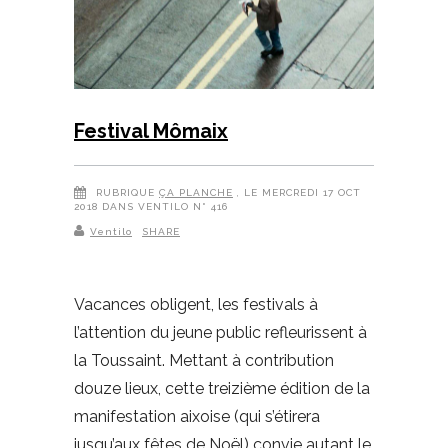
Festival Mômaix
RUBRIQUE
ÇA PLANCHE
, LE MERCREDI 17 OCT
2018 DANS VENTILO N° 416
Ventilo
SHARE
Vacances obligent, les festivals à
l’attention du jeune public refleurissent à
la Toussaint. Mettant à contribution
douze lieux, cette treizième édition de la
manifestation aixoise (qui s’étirera
jusqu’aux fêtes de Noël) convie autant le