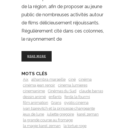
de la région, afin de proposer au jeune
public de nombreuses activités autour
de films délicieusement réjouissants.
Régulièrement cité dans ces colonnes,
le rayonnement de
READ MORE
MOTS CLÉS
Aix
alhambra marseille
ciné
cinéma
cinéma jean renoir
cinema lumieres
cinemanime
Cinémas du Sud
claude barras
dessin animé
enfants
ferda la fourmi
film animation
Grans
gyptis cinema
ivan tsarevitch et la princesse changeante
jeux de lune
juliette gregoire
karel zeman
la grande course au fromage
la magie karel zeman
la tortue roge