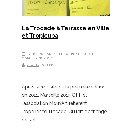
La Trocade à Terrasse en Ville
et Tropicuba
RUBRIQUE
ARTS
,
LE JOURNAL DU OFF
, LE
MARDI 27 NOV 2012
Ventilo
SHARE
Après la réussite de la première édition
en 2011, Marseille 2013 OFF et
l’association MouvArt réitèrent
l’expérience Trocade. Ou l’art d’échanger
de l’art.