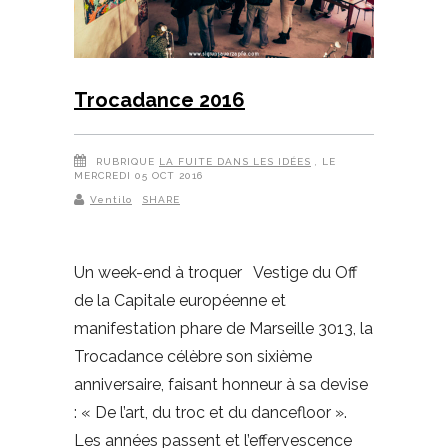
Trocadance 2016
RUBRIQUE
LA FUITE DANS LES IDÉES
, LE
MERCREDI 05 OCT 2016
Ventilo
SHARE
Un week-end à troquer Vestige du Off
de la Capitale européenne et
manifestation phare de Marseille 3013, la
Trocadance célèbre son sixième
anniversaire, faisant honneur à sa devise
: « De l’art, du troc et du dancefloor ».
Les années passent et l’effervescence