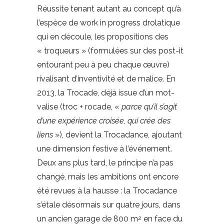
Réussite tenant autant au concept qu’à
l’espèce de work in progress drolatique
qui en découle, les propositions des
« troqueurs » (formulées sur des post-it
entourant peu à peu chaque œuvre)
rivalisant d’inventivité et de malice. En
2013, la Trocade, déjà issue d’un mot-
valise (troc + rocade, «
parce qu’il s’agit
d’une expérience croisée, qui crée des
liens
»), devient la Trocadance, ajoutant
une dimension festive à l’événement.
Deux ans plus tard, le principe n’a pas
changé, mais les ambitions ont encore
été revues à la hausse : la Trocadance
s’étale désormais sur quatre jours, dans
un ancien garage de 800 m
en face du
2