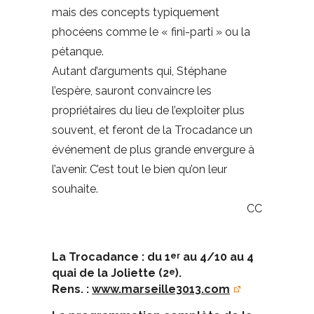
mais des concepts typiquement
phocéens comme le « fini-parti » ou la
pétanque.
Autant d’arguments qui, Stéphane
l’espère, sauront convaincre les
propriétaires du lieu de l’exploiter plus
souvent, et feront de la Trocadance un
événement de plus grande envergure à
l’avenir. C’est tout le bien qu’on leur
souhaite.
CC
La Trocadance : du 1
au 4/10 au 4
er
quai de la Joliette (2
).
e
Rens. :
www.marseille3013.com