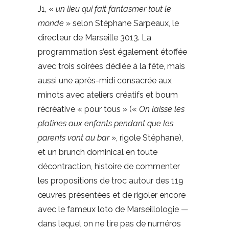
J1, «
un lieu qui fait fantasmer tout le
monde
» selon Stéphane Sarpeaux, le
directeur de Marseille 3013. La
programmation s’est également étoffée
avec trois soirées dédiée à la fête, mais
aussi une après-midi consacrée aux
minots avec ateliers créatifs et boum
récréative « pour tous » («
On laisse les
platines aux enfants pendant que les
parents vont au bar
», rigole Stéphane),
et un brunch dominical en toute
décontraction, histoire de commenter
les propositions de troc autour des 119
œuvres présentées et de rigoler encore
avec le fameux loto de Marseillologie —
dans lequel on ne tire pas de numéros