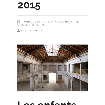
2015
RUBRIQUE
LA FUITE DANS LES IDÉES
, LE
MERCREDI 30 SEP 2015
Ventilo
SHARE