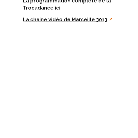
La programmation complète de la
Trocadance ici
La chaine vidéo de Marseille 3013