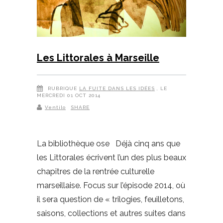
Les Littorales à Marseille
RUBRIQUE
LA FUITE DANS LES IDÉES
, LE
MERCREDI 01 OCT 2014
Ventilo
SHARE
La bibliothèque ose Déjà cinq ans que
les Littorales écrivent l’un des plus beaux
chapitres de la rentrée culturelle
marseillaise. Focus sur l’épisode 2014, où
il sera question de « trilogies, feuilletons,
saisons, collections et autres suites dans