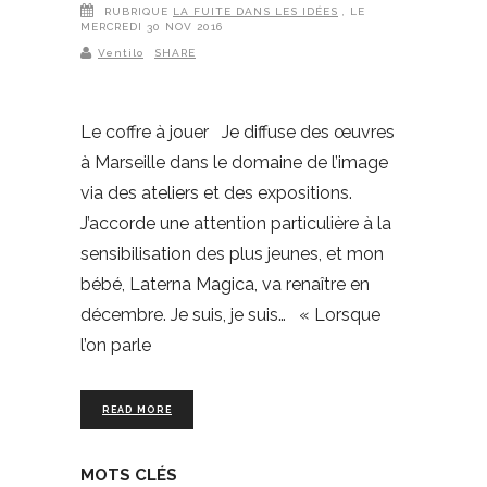
RUBRIQUE
LA FUITE DANS LES IDÉES
, LE
MERCREDI 30 NOV 2016
Ventilo
SHARE
Le coffre à jouer Je diffuse des œuvres
à Marseille dans le domaine de l’image
via des ateliers et des expositions.
J’accorde une attention particulière à la
sensibilisation des plus jeunes, et mon
bébé, Laterna Magica, va renaître en
décembre. Je suis, je suis… « Lorsque
l’on parle
READ MORE
MOTS CLÉS