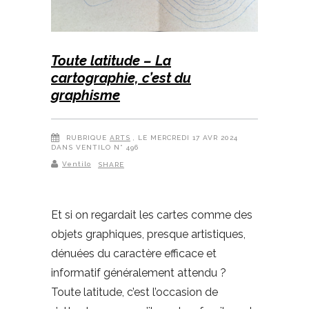
Toute latitude – La
cartographie, c’est du
graphisme
RUBRIQUE
ARTS
, LE MERCREDI 17 AVR 2024
DANS VENTILO N° 496
Ventilo
SHARE
Et si on regardait les cartes comme des
objets graphiques, presque artistiques,
dénuées du caractère efficace et
informatif généralement attendu ?
Toute latitude, c’est l’occasion de