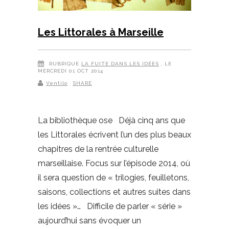
Les Littorales à Marseille
RUBRIQUE
LA FUITE DANS LES IDÉES
, LE
MERCREDI 01 OCT 2014
Ventilo
SHARE
La bibliothèque ose Déjà cinq ans que
les Littorales écrivent l’un des plus beaux
chapitres de la rentrée culturelle
marseillaise. Focus sur l’épisode 2014, où
il sera question de « trilogies, feuilletons,
saisons, collections et autres suites dans
les idées »… Difficile de parler « série »
aujourd’hui sans évoquer un