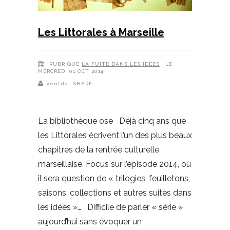
Les Littorales à Marseille
RUBRIQUE
LA FUITE DANS LES IDÉES
, LE
MERCREDI 01 OCT 2014
Ventilo
SHARE
La bibliothèque ose Déjà cinq ans que
les Littorales écrivent l’un des plus beaux
chapitres de la rentrée culturelle
marseillaise. Focus sur l’épisode 2014, où
il sera question de « trilogies, feuilletons,
saisons, collections et autres suites dans
les idées »… Difficile de parler « série »
aujourd’hui sans évoquer un