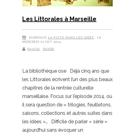
Les Littorales à Marseille
RUBRIQUE
LA FUITE DANS LES IDÉES
, LE
MERCREDI 01 OCT 2014
Ventilo
SHARE
La bibliothèque ose Déjà cinq ans que
les Littorales écrivent l’un des plus beaux
chapitres de la rentrée culturelle
marseillaise. Focus sur l’épisode 2014, où
il sera question de « trilogies, feuilletons,
saisons, collections et autres suites dans
les idées »… Difficile de parler « série »
aujourd’hui sans évoquer un