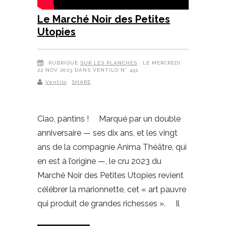
Le Marché Noir des Petites
Utopies
RUBRIQUE
SUR LES PLANCHES
, LE MERCREDI
22 NOV 2023 DANS VENTILO N° 491
Ventilo
SHARE
Ciao, pantins ! Marqué par un double
anniversaire — ses dix ans, et les vingt
ans de la compagnie Anima Théâtre, qui
en est à l’origine —, le cru 2023 du
Marché Noir des Petites Utopies revient
célébrer la marionnette, cet « art pauvre
qui produit de grandes richesses ». Il