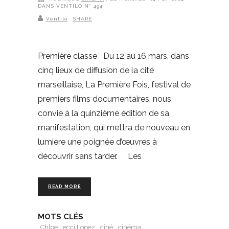
DANS VENTILO N° 494
Ventilo
SHARE
Première classe Du 12 au 16 mars, dans
cinq lieux de diffusion de la cité
marseillaise, La Première Fois, festival de
premiers films documentaires, nous
convie à la quinzième édition de sa
manifestation, qui mettra de nouveau en
lumière une poignée d’œuvres à
découvrir sans tarder. Les
READ MORE
MOTS CLÉS
Chloe Lecci Lopez
ciné
cinéma