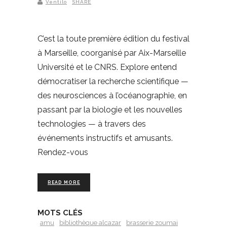
Ventilo
SHARE
C’est la toute première édition du festival
à Marseille, coorganisé par Aix-Marseille
Université et le CNRS. Explore entend
démocratiser la recherche scientifique —
des neurosciences à l’océanographie, en
passant par la biologie et les nouvelles
technologies — à travers des
événements instructifs et amusants.
Rendez-vous
READ MORE
MOTS CLÉS
amu
bibliothèque alcazar
brasserie zoumai