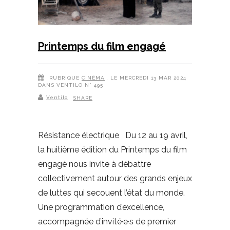
Printemps du film engagé
RUBRIQUE
CINÉMA
, LE MERCREDI 13 MAR 2024
DANS VENTILO N° 495
Ventilo
SHARE
Résistance électrique Du 12 au 19 avril,
la huitième édition du Printemps du film
engagé nous invite à débattre
collectivement autour des grands enjeux
de luttes qui secouent l’état du monde.
Une programmation d’excellence,
accompagnée d’invité·e·s de premier