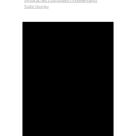
Syndicat des Distributeurs Independants
Tudor Giurgiu