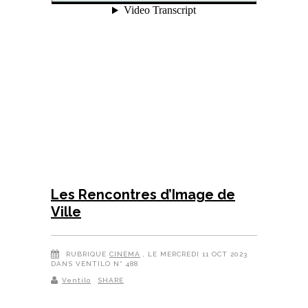
Les Rencontres d’Image de
Ville
RUBRIQUE
CINÉMA
, LE MERCREDI 11 OCT 2023
DANS VENTILO N° 488
Ventilo
SHARE