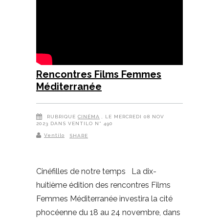
Rencontres Films Femmes
Méditerranée
RUBRIQUE
CINÉMA
, LE MERCREDI 08 NOV
2023 DANS VENTILO N° 490
Ventilo
SHARE
Cinéfilles de notre temps La dix-
huitième édition des rencontres Films
Femmes Méditerranée investira la cité
phocéenne du 18 au 24 novembre, dans