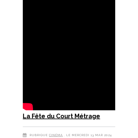
La Fête du Court Métrage
RUBRIQUE
CINÉMA
, LE MERCREDI 13 MAR 2024