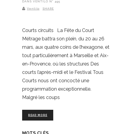
DANS VENTILO N° 495
Ventilo
SHARE
Courts circuits La Fête du Court
Métrage battra son plein, du 20 au 26
mars, aux quatre coins de l’hexagone, et
tout particulièrement à Marseille et Aix-
en-Provence, où les structures Des
courts l’après-midi et le Festival Tous
Courts nous ont concocté une
programmation exceptionnelle.
Malgré les coups
READ MORE
MOTS CLÉS