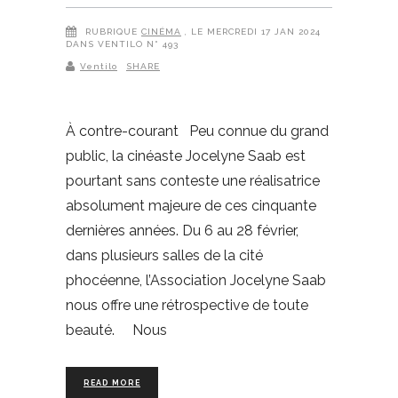
RUBRIQUE
CINÉMA
, LE MERCREDI 17 JAN 2024
DANS VENTILO N° 493
Ventilo
SHARE
À contre-courant Peu connue du grand
public, la cinéaste Jocelyne Saab est
pourtant sans conteste une réalisatrice
absolument majeure de ces cinquante
dernières années. Du 6 au 28 février,
dans plusieurs salles de la cité
phocéenne, l’Association Jocelyne Saab
nous offre une rétrospective de toute
beauté. Nous
READ MORE