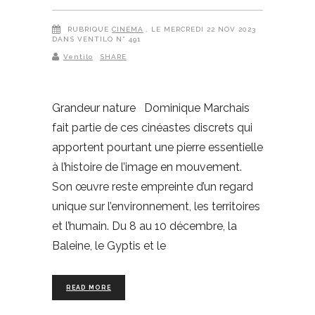
RUBRIQUE
CINÉMA
, LE MERCREDI 22 NOV 2023
DANS VENTILO N° 491
Ventilo
SHARE
Grandeur nature Dominique Marchais
fait partie de ces cinéastes discrets qui
apportent pourtant une pierre essentielle
à l’histoire de l’image en mouvement.
Son œuvre reste empreinte d’un regard
unique sur l’environnement, les territoires
et l’humain. Du 8 au 10 décembre, la
Baleine, le Gyptis et le
READ MORE