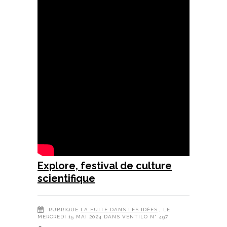
Explore, festival de culture
scientifique
RUBRIQUE
LA FUITE DANS LES IDÉES
, LE
MERCREDI 15 MAI 2024 DANS VENTILO N° 497