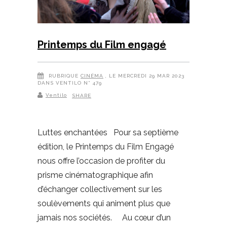
Printemps du Film engagé
RUBRIQUE
CINÉMA
, LE MERCREDI 29 MAR 2023
DANS VENTILO N° 479
Ventilo
SHARE
Luttes enchantées Pour sa septième
édition, le Printemps du Film Engagé
nous offre l’occasion de profiter du
prisme cinématographique afin
d’échanger collectivement sur les
soulèvements qui animent plus que
jamais nos sociétés. Au cœur d’un