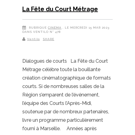
La Fête du Court Métrage
RUBRIQUE
CINÉMA
, LE MERCREDI 15 MAR 2023
DANS VENTILO N° 478
Ventilo
SHARE
Dialogues de courts La Fête du Court
Métrage célèbre toute la bouillante
création cinématographique de formats
courts. Si de nombreuses salles de la
Région s’emparent de l’événement,
l’équipe des Courts l’Après-Midi,
soutenue par de nombreux partenaires,
livre un programme particulièrement
fourni à Marseille. Années après