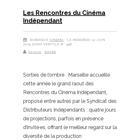
Les Rencontres du Cinéma
Indépendant
RUBRIQUE
CINÉMA
, LE MERCREDI 12 JUIN
2024 DANS VENTILO N° 498
Ventilo
SHARE
Sorties de l’ombre Marseille accueille
cette année le grand raout des
Rencontres du Cinéma Indépendant,
proposé entre autres par le Syndicat des
Distributeurs Indépendants : quatre jours
de projections, parfois en présence
d’invité·es, offrant le meilleur regard sur la
diversité de la production