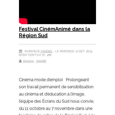
Festival CinémAnimé dans la
Région Sud
RUBRIQUE
CINÉMA
, LE MERCREDI 11 OCT 2023
DANS VENTILO N° 488
Ventilo
SHARE
Cinéma mode d’emploi Prolongeant
son travail permanent de sensibilisation
au cinéma et d’éducation à l’image,
l’équipe des Écrans du Sud nous convie,
du 11 octobre au 7 novembre dans une