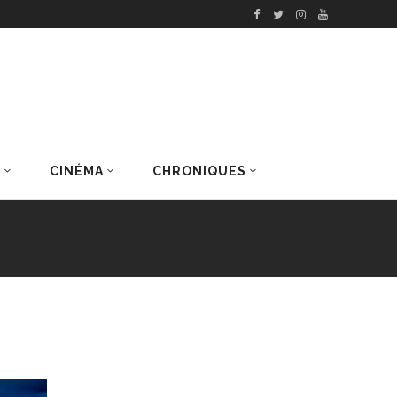
S
CINÉMA
CHRONIQUES
DERNIERS ARTICLES