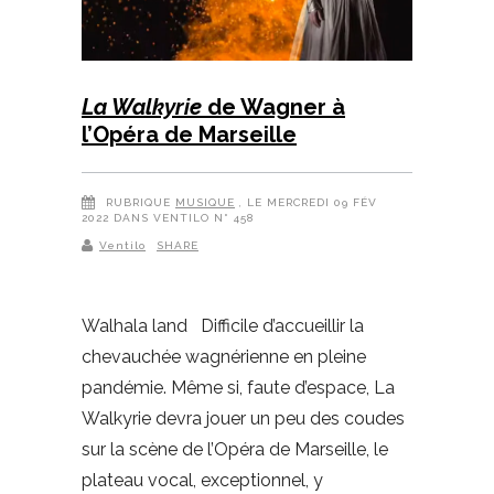
La Walkyrie
de Wagner à
l’Opéra de Marseille
RUBRIQUE
MUSIQUE
, LE MERCREDI 09 FÉV
2022 DANS VENTILO N° 458
Ventilo
SHARE
Walhala land Difficile d’accueillir la
chevauchée wagnérienne en pleine
pandémie. Même si, faute d’espace, La
Walkyrie devra jouer un peu des coudes
sur la scène de l’Opéra de Marseille, le
plateau vocal, exceptionnel, y