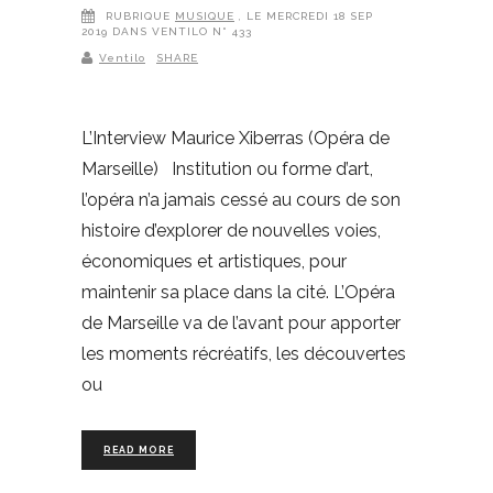
RUBRIQUE
MUSIQUE
, LE MERCREDI 18 SEP
2019 DANS VENTILO N° 433
Ventilo
SHARE
L’Interview Maurice Xiberras (Opéra de
Marseille) Institution ou forme d’art,
l’opéra n’a jamais cessé au cours de son
histoire d’explorer de nouvelles voies,
économiques et artistiques, pour
maintenir sa place dans la cité. L’Opéra
de Marseille va de l’avant pour apporter
les moments récréatifs, les découvertes
ou
READ MORE