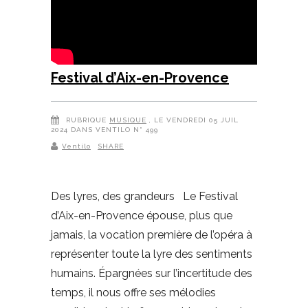
Festival d’Aix-en-Provence
RUBRIQUE
MUSIQUE
, LE VENDREDI 05 JUIL
2024 DANS VENTILO N° 499
Ventilo
SHARE
Des lyres, des grandeurs Le Festival
d’Aix-en-Provence épouse, plus que
jamais, la vocation première de l’opéra à
représenter toute la lyre des sentiments
humains. Épargnées sur l’incertitude des
temps, il nous offre ses mélodies