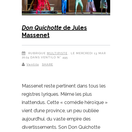
Don Quichotte
de Jules
Massenet
RUBRIQUE
MULTIPISTE
, LE MERCREDI 13 MAR
2024 DANS VENTILO N° 495
Ventilo
SHARE
Massenet reste pertinent dans tous les
registres lyriques. Même les plus
inattendus. Cette « comédie héroïque »
vient d’une province, un peu oubliée
aujourd’hui, du vaste empire des
divertissements. Son Don Quichotte