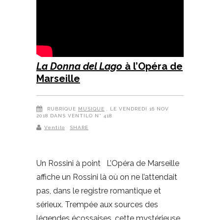
La Donna del Lago
à l’Opéra de
Marseille
RUBRIQUE
MUSIQUE
, LE VENDREDI 16 NOV
2018 DANS VENTILO N° 418
Ventilo
SHARE
Un Rossini à point L’Opéra de Marseille
affiche un Rossini là où on ne l’attendait
pas, dans le registre romantique et
sérieux. Trempée aux sources des
légendes écossaises, cette mystérieuse