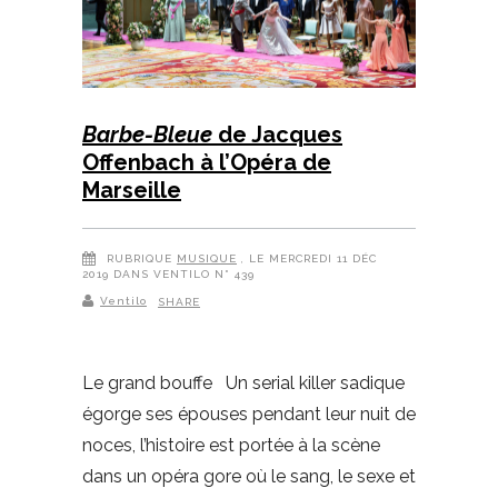
Barbe-Bleue
de Jacques
Offenbach à l’Opéra de
Marseille
RUBRIQUE
MUSIQUE
, LE MERCREDI 11 DÉC
2019 DANS VENTILO N° 439
Ventilo
SHARE
Le grand bouffe Un serial killer sadique
égorge ses épouses pendant leur nuit de
noces, l’histoire est portée à la scène
dans un opéra gore où le sang, le sexe et