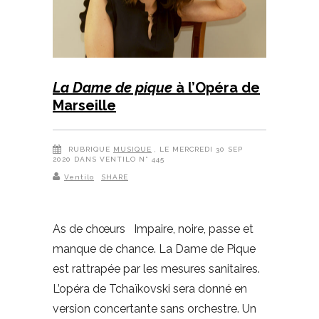
La Dame de pique
à l’Opéra de
Marseille
RUBRIQUE
MUSIQUE
, LE MERCREDI 30 SEP
2020 DANS VENTILO N° 445
Ventilo
SHARE
As de chœurs Impaire, noire, passe et
manque de chance. La Dame de Pique
est rattrapée par les mesures sanitaires.
L’opéra de Tchaïkovski sera donné en
version concertante sans orchestre. Un