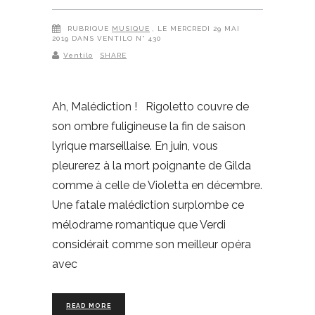
RUBRIQUE
MUSIQUE
, LE MERCREDI 29 MAI
2019 DANS VENTILO N° 430
Ventilo
SHARE
Ah, Malédiction ! Rigoletto couvre de
son ombre fuligineuse la fin de saison
lyrique marseillaise. En juin, vous
pleurerez à la mort poignante de Gilda
comme à celle de Violetta en décembre.
Une fatale malédiction surplombe ce
mélodrame romantique que Verdi
considérait comme son meilleur opéra
avec
READ MORE