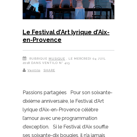
Le Festival d’Art lyrique d’Aix-
en-Provence
RUBRIQUE
MUSIQUE
, LE MERCREDI 04 JUIL
2018 DANS VENTILO N° 413
Ventilo
SHARE
Passions partagées Pour son soixante-
dixième anniversaire, le Festival d’Art
lyrique d’Aix-en-Provence célèbre
l’amour avec une programmation
d’exception. Si le Festival d’Aix souffle
ses soixante-dix bougies, il n’a jamais