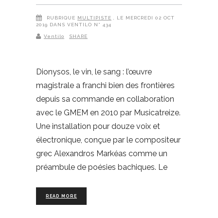
RUBRIQUE
MULTIPISTE
, LE MERCREDI 02 OCT
2019 DANS VENTILO N° 434
Ventilo
SHARE
Dionysos, le vin, le sang : l’œuvre
magistrale a franchi bien des frontières
depuis sa commande en collaboration
avec le GMEM en 2010 par Musicatreize.
Une installation pour douze voix et
électronique, conçue par le compositeur
grec Alexandros Markéas comme un
préambule de poésies bachiques. Le
READ MORE