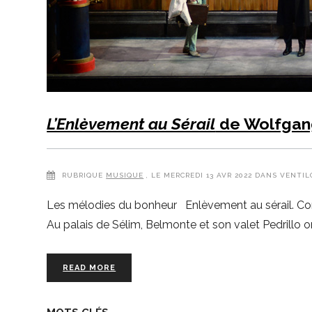
L’Enlèvement au Sérail
de Wolfgan
RUBRIQUE
MUSIQUE
, LE MERCREDI 13 AVR 2022 DANS VENTIL
Les mélodies du bonheur Enlèvement au sérail. Compl
Au palais de Sélim, Belmonte et son valet Pedrillo 
READ MORE