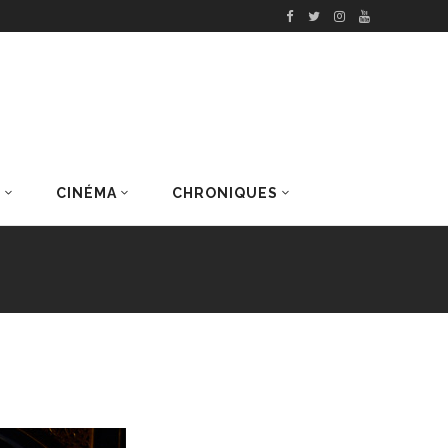
S
CINÉMA
CHRONIQUES
DERNIERS ARTICLES