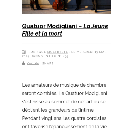
Quatuor Modigliani
– La Jeune
Fille et la mort
RUBRIQUE
MULTIPISTE
, LE MERCREDI 13 MAR
2024 DANS VENTILO N° 495
Ventilo
SHARE
Les amateurs de musique de chambre
seront comblés. Le Quatuor Modigliani
s’est hissé au sommet de cet art où se
déplient les grandeurs de l’intime.
Pendant vingt ans, les quatre cordistes
ont favorisé l’épanouissement de la vie