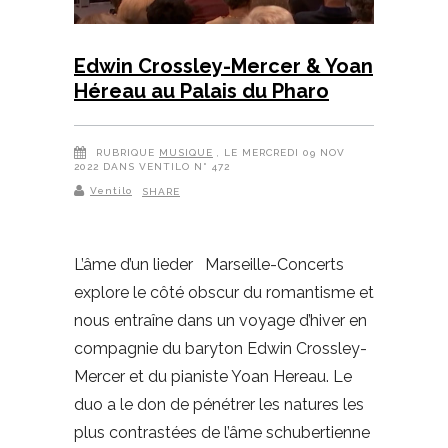
Edwin Crossley-Mercer & Yoan
Héreau au Palais du Pharo
RUBRIQUE
MUSIQUE
, LE MERCREDI 09 NOV
2022 DANS VENTILO N° 472
Ventilo
SHARE
L’âme d’un lieder Marseille-Concerts
explore le côté obscur du romantisme et
nous entraîne dans un voyage d’hiver en
compagnie du baryton Edwin Crossley-
Mercer et du pianiste Yoan Hereau. Le
duo a le don de pénétrer les natures les
plus contrastées de l’âme schubertienne