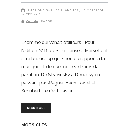
RUBRIQUE
SUR LES PLANCHES
, LE MERCREDI
24 FÉV 2016
Ventilo
SHARE
L’homme qui venait d’ailleurs Pour
l’édition 2016 de + de Danse à Marseille, il
sera beaucoup question du rapport à la
musique et de quel côté se trouve la
partition. De Stravinsky à Debussy en
passant par Wagner, Bach, Ravel et
Schubert, ce n’est pas un
READ MORE
MOTS CLÉS