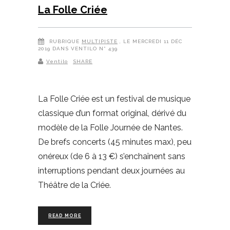
La Folle Criée
RUBRIQUE
MULTIPISTE
, LE MERCREDI 11 DÉC
2019 DANS VENTILO N° 439
Ventilo
SHARE
La Folle Criée est un festival de musique
classique d’un format original, dérivé du
modèle de la Folle Journée de Nantes.
De brefs concerts (45 minutes max), peu
onéreux (de 6 à 13 €) s’enchaînent sans
interruptions pendant deux journées au
Théâtre de la Criée.
READ MORE