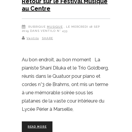
Retour sur le Festival Musique
au Centre
RUBRIQUE
MUSIQUE
, LE MERCREDI 18 SEP
2019 DANS VENTILO N° 433
Ventilo
SHARE
Au bon endroit, au bon moment La
pianiste Shani Diluka et le Trio Goldberg,
réunis dans le Quatuor pour piano et
cordes n°3 de Brahms, ont mis un terme
à une mémorable soirée sous les
platanes de la vaste cour intérieure du
Lycée Périer à Marseille,
READ MORE