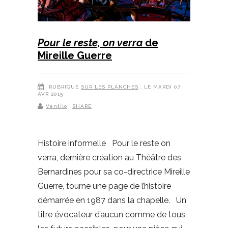
Pour le reste, on verra
de
Mireille Guerre
RUBRIQUE
SUR LES PLANCHES
, LE MARDI 07
AVR 2015
Ventilo
SHARE
Histoire informelle Pour le reste on
verra, dernière création au Théâtre des
Bernardines pour sa co-directrice Mireille
Guerre, tourne une page de l’histoire
démarrée en 1987 dans la chapelle. Un
titre évocateur d’aucun comme de tous