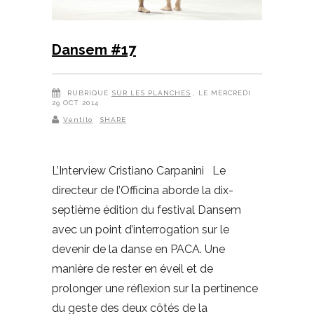
Dansem #17
RUBRIQUE
SUR LES PLANCHES
, LE MERCREDI
29 OCT 2014
Ventilo
SHARE
L’Interview Cristiano Carpanini Le
directeur de l’Officina aborde la dix-
septième édition du festival Dansem
avec un point d’interrogation sur le
devenir de la danse en PACA. Une
manière de rester en éveil et de
prolonger une réflexion sur la pertinence
du geste des deux côtés de la