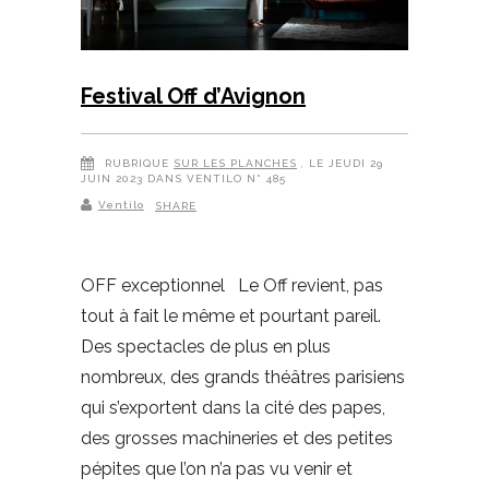
Festival Off d’Avignon
RUBRIQUE
SUR LES PLANCHES
, LE JEUDI 29
JUIN 2023 DANS VENTILO N° 485
Ventilo
SHARE
OFF exceptionnel Le Off revient, pas
tout à fait le même et pourtant pareil.
Des spectacles de plus en plus
nombreux, des grands théâtres parisiens
qui s’exportent dans la cité des papes,
des grosses machineries et des petites
pépites que l’on n’a pas vu venir et