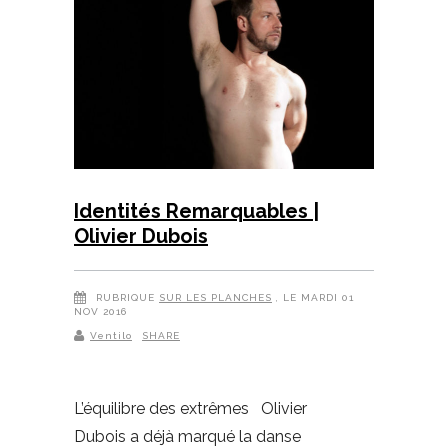
Identités Remarquables |
Olivier Dubois
RUBRIQUE
SUR LES PLANCHES
, LE MARDI 01
NOV 2016
Ventilo
SHARE
L’équilibre des extrêmes Olivier
Dubois a déjà marqué la danse