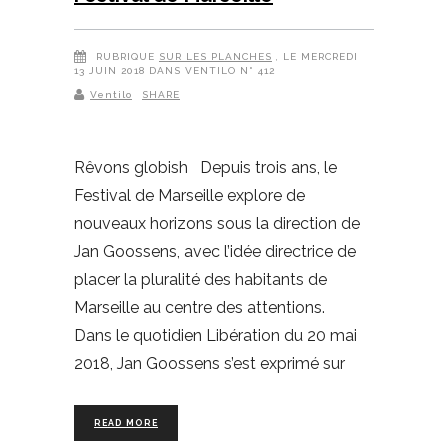
RUBRIQUE
SUR LES PLANCHES
, LE MERCREDI
13 JUIN 2018 DANS VENTILO N° 412
Ventilo
SHARE
Rêvons globish Depuis trois ans, le
Festival de Marseille explore de
nouveaux horizons sous la direction de
Jan Goossens, avec l’idée directrice de
placer la pluralité des habitants de
Marseille au centre des attentions.
Dans le quotidien Libération du 20 mai
2018, Jan Goossens s’est exprimé sur
READ MORE