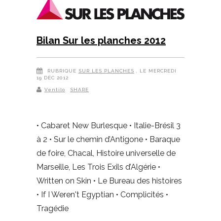
Bilan Sur les planches 2012
RUBRIQUE
SUR LES PLANCHES
, LE MERCREDI
19 DÉC 2012
Ventilo
SHARE
• Cabaret New Burlesque • Italie-Brésil 3
à 2 • Sur le chemin d’Antigone • Baraque
de foire, Chacal, Histoire universelle de
Marseille, Les Trois Exils d’Algérie •
Written on Skin • Le Bureau des histoires
• If I Weren't Egyptian • Complicités •
Tragédie