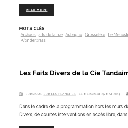
READ MORE
MOTS CLÉS
Archaos
arts de la rue
Aubagne
Grossetête
Le Menest
Wonderbrass
Les Faits Divers de la Cie Tanda
RUBRIQUE
SUR LES PLANCHES
, LE MERCREDI 29 MAI 2013
Dans le cadre de la programmation hors les murs du
Divers, de courtes interventions en accès libre, dans d