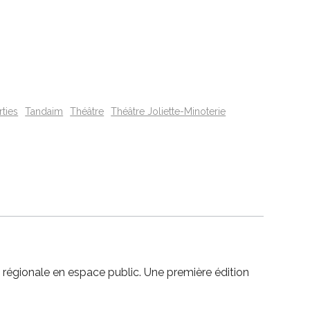
rties
Tandaim
Théâtre
Théâtre Joliette-Minoterie
n régionale en espace public. Une première édition