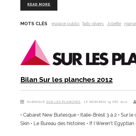
READ MORE
MOTS CLÉS
espace public
faits-divers
Joliette
marse
Bilan Sur les planches 2012
RUBRIQUE
SUR LES PLANCHES
, LE MERCREDI 19 DÉC 2012
• Cabaret New Burlesque • Italie-Brésil 3 à 2 • Sur le
Skin • Le Bureau des histoires • If I Weren't Egyptian