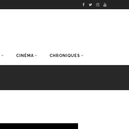
S
CINÉMA
CHRONIQUES
DERNIERS ARTICLES