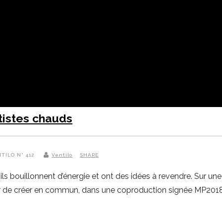
tistes chauds
NTILO N° 412
Ventilo
SHARE
ils bouillonnent d’énergie et ont des idées à revendre. Sur u
désir de créer en commun, dans une coproduction signée MP2018