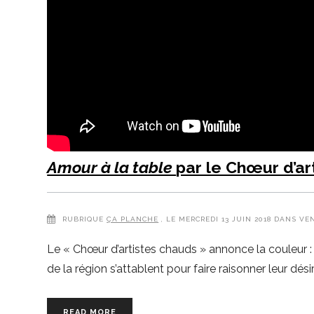
Amour à la table
par le Chœur d’ar
RUBRIQUE
ÇA PLANCHE
, LE MERCREDI 13 JUIN 2018 DANS VE
Le « Chœur d’artistes chauds » annonce la couleur : 
de la région s’attablent pour faire raisonner leur 
READ MORE