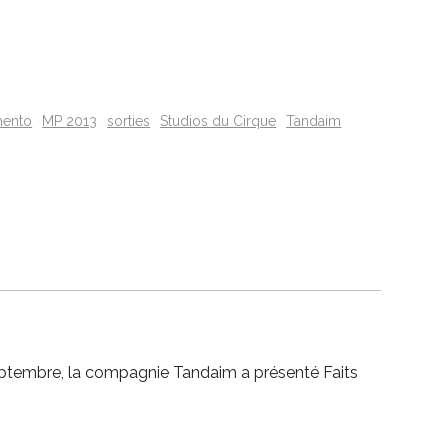
ento
MP 2013
sorties
Studios du Cirque
Tandaim
septembre, la compagnie Tandaim a présenté Faits