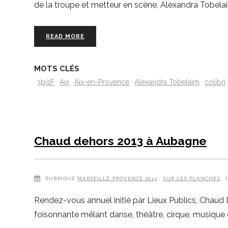
de la troupe et metteur en scène, Alexandra Tobelaim
READ MORE
MOTS CLÉS
3bisF
Aix
Aix-en-Provence
Alexandra Tobelaim
colibri
Chaud dehors 2013 à Aubagne
RUBRIQUE
MARSEILLE-PROVENCE 2013
,
SUR LES PLANCHES
,
Rendez-vous annuel initié par Lieux Publics, Chaud D
foisonnante mêlant danse, théâtre, cirque, musique