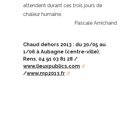
attendent durant ces trois jours de
chaleur humaine.
Pascale Arnichand
Chaud dehors 2013 : du 30/05 au
1/06 à Aubagne (centre-ville).
Rens. 04 91 03 81 28 /
www.lieuxpublics.com
/
www.mp2013.fr