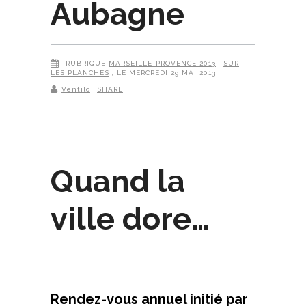
Aubagne
RUBRIQUE
MARSEILLE-PROVENCE 2013
,
SUR
LES PLANCHES
, LE MERCREDI 29 MAI 2013
Ventilo
SHARE
Quand la
ville dore…
Rendez-vous annuel initié par