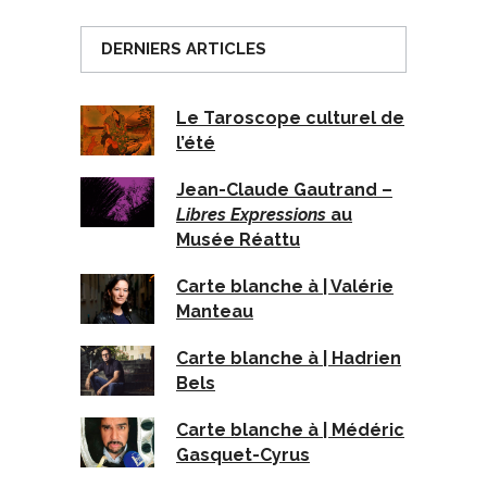
DERNIERS ARTICLES
Le Taroscope culturel de
l’été
Jean-Claude Gautrand –
Libres Expressions
au
Musée Réattu
Carte blanche à | Valérie
Manteau
Carte blanche à | Hadrien
Bels
Carte blanche à | Médéric
Gasquet-Cyrus