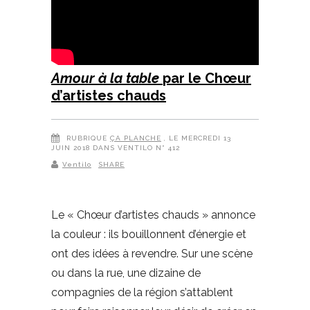
Amour à la table
par le Chœur
d’artistes chauds
RUBRIQUE
ÇA PLANCHE
, LE MERCREDI 13
JUIN 2018 DANS VENTILO N° 412
Ventilo
SHARE
Le « Chœur d’artistes chauds » annonce
la couleur : ils bouillonnent d’énergie et
ont des idées à revendre. Sur une scène
ou dans la rue, une dizaine de
compagnies de la région s’attablent